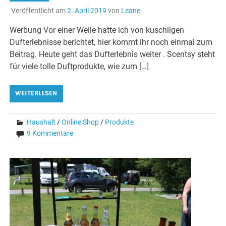
Veröffentlicht am
2. April 2019
von
Leane
Werbung Vor einer Weile hatte ich von kuschligen
Dufterlebnisse berichtet, hier kommt ihr noch einmal zum
Beitrag. Heute geht das Dufterlebnis weiter . Scentsy steht
für viele tolle Duftprodukte, wie zum […]
WEITERLESEN
Haushalt
/
Online Shop
/
Produkte
9 Kommentare