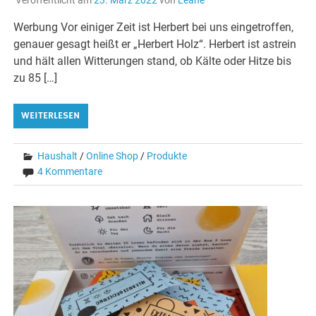
Werbung Vor einiger Zeit ist Herbert bei uns eingetroffen,
genauer gesagt heißt er „Herbert Holz“. Herbert ist astrein
und hält allen Witterungen stand, ob Kälte oder Hitze bis
zu 85 […]
WEITERLESEN
Haushalt
/
Online Shop
/
Produkte
4 Kommentare