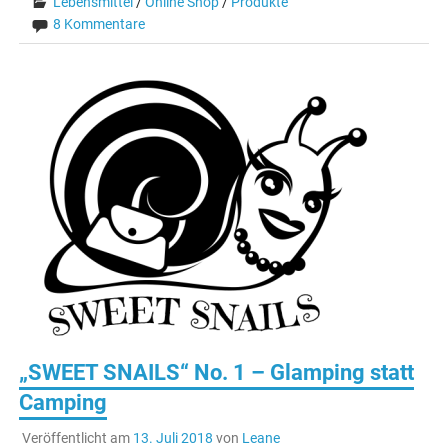
Lebensmittel
/
Online Shop
/
Produkte
8 Kommentare
„SWEET SNAILS“ No. 1 – Glamping statt
Camping
Veröffentlicht am
13. Juli 2018
von
Leane