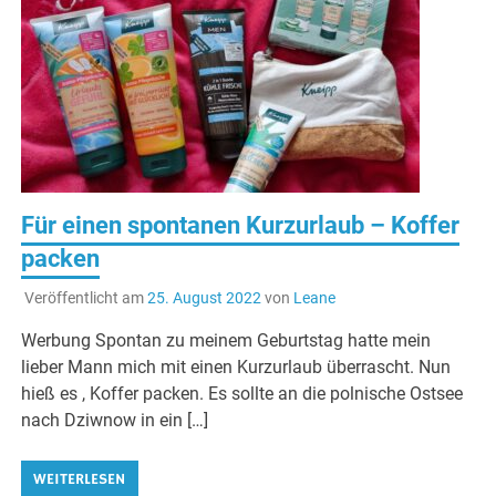
Für einen spontanen Kurzurlaub – Koffer
packen
Veröffentlicht am
25. August 2022
von
Leane
Werbung Spontan zu meinem Geburtstag hatte mein
lieber Mann mich mit einen Kurzurlaub überrascht. Nun
hieß es , Koffer packen. Es sollte an die polnische Ostsee
nach Dziwnow in ein […]
WEITERLESEN