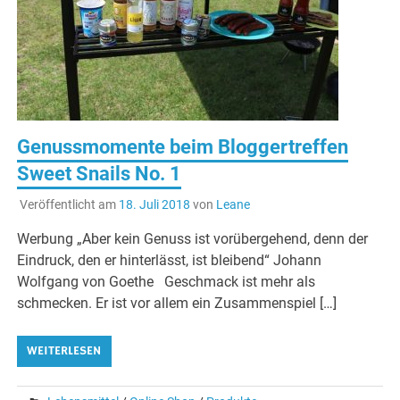
Genussmomente beim Bloggertreffen
Sweet Snails No. 1
Veröffentlicht am
18. Juli 2018
von
Leane
Werbung „Aber kein Genuss ist vorübergehend, denn der
Eindruck, den er hinterlässt, ist bleibend“ Johann
Wolfgang von Goethe Geschmack ist mehr als
schmecken. Er ist vor allem ein Zusammenspiel […]
WEITERLESEN