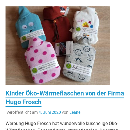
Kinder Öko-Wärmeflaschen von der Firma
Hugo Frosch
Veröffentlicht am
4. Juni 2020
von
Leane
Werbung Hugo Frosch hat wundervolle kuschelige Öko-