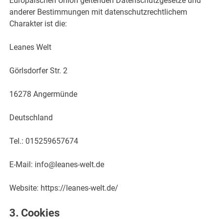
Europäischen Union geltenden Datenschutzgesetze und
anderer Bestimmungen mit datenschutzrechtlichem
Charakter ist die:
Leanes Welt
Görlsdorfer Str. 2
16278 Angermünde
Deutschland
Tel.: 015259657674
E-Mail: info@leanes-welt.de
Website: https://leanes-welt.de/
3. Cookies