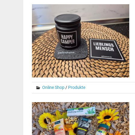
Online Shop
/
Produkte