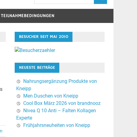
D TEILNAHMEBEDINGUNGEN
BESUCHER SEIT MAI 2010
NEUESTE BEITRÄGE
Nahrungsergänzung Produkte von
Kneipp
us
Men Duschen von Kneipp
Cool Box März 2026 von brandnooz
Nivea Q 10 Anti – Falten Kollagen
Experte
Frühjahrsneuheiten von Kneipp
en