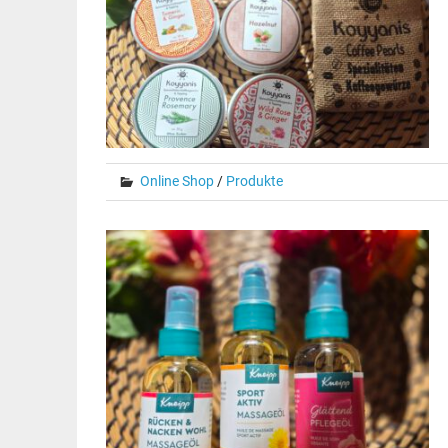
Online Shop
/
Produkte