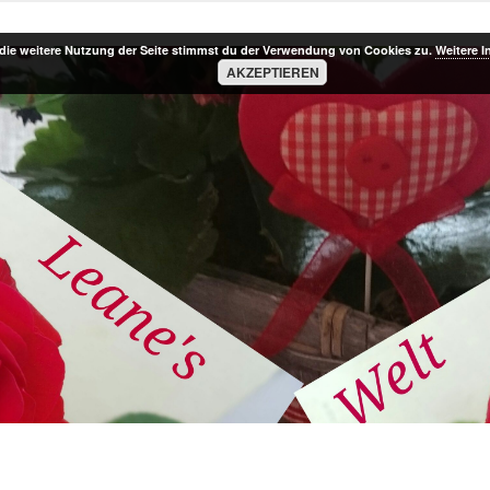
die weitere Nutzung der Seite stimmst du der Verwendung von Cookies zu.
Weitere I
AKZEPTIEREN