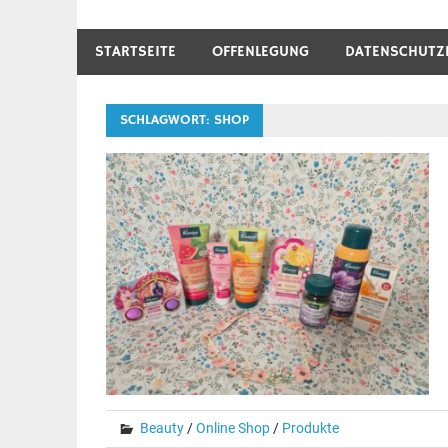
STARTSEITE
OFFENLEGUNG
DATENSCHUTZ
SCHLAGWORT:
SHOP
Beauty
/
Online Shop
/
Produkte