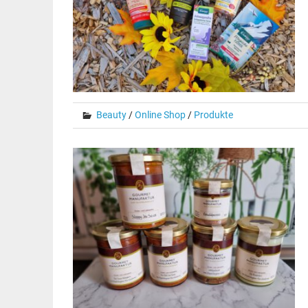
Beauty
/
Online Shop
/
Produkte