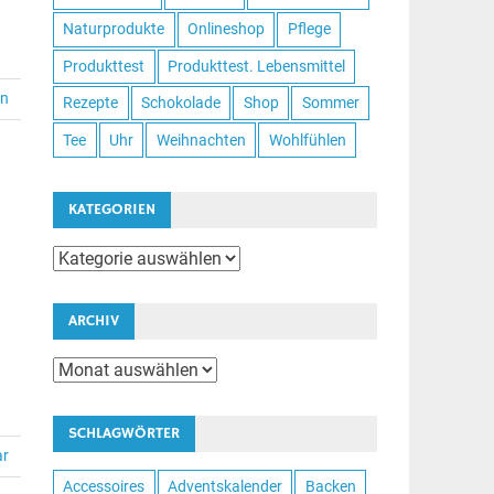
Naturprodukte
Onlineshop
Pflege
Produkttest
Produkttest. Lebensmittel
en
Rezepte
Schokolade
Shop
Sommer
Tee
Uhr
Weihnachten
Wohlfühlen
KATEGORIEN
Kategorien
ARCHIV
Archiv
SCHLAGWÖRTER
ar
Accessoires
Adventskalender
Backen