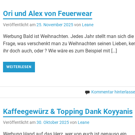
Ori und Alex von Feuerwear
Veröffentlicht am
25. November 2025
von
Leane
Werbung Bald ist Weihnachten. Jedes Jahr stellt man sich die
Frage, was verschenkt man zu Weihnachten seinen Lieben, ke
ihr doch auch, oder ? Wie wäre es zum Beispiel mit […]
WEITERLESEN
Kommentar hinterlass
Kaffeegewürz & Topping Dank Koyyanis
Veröffentlicht am
30. Oktober 2025
von
Leane
Werbung Hand auf das Herz, wer von euch ist genauso ein