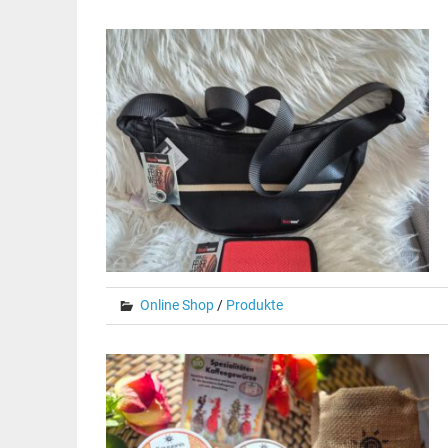
Online Shop
/
Produkte