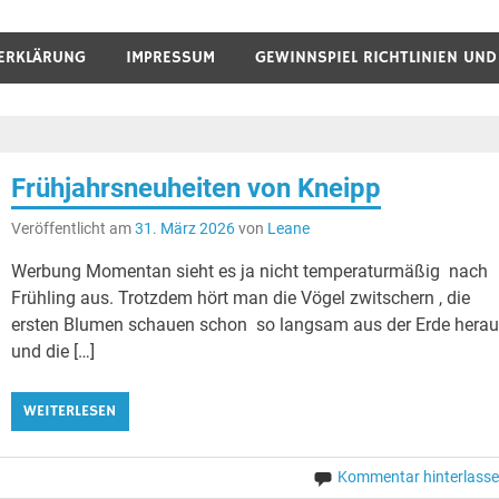
ERKLÄRUNG
IMPRESSUM
GEWINNSPIEL RICHTLINIEN UN
Frühjahrsneuheiten von Kneipp
Veröffentlicht am
31. März 2026
von
Leane
Werbung Momentan sieht es ja nicht temperaturmäßig nach
Frühling aus. Trotzdem hört man die Vögel zwitschern , die
ersten Blumen schauen schon so langsam aus der Erde hera
und die […]
WEITERLESEN
Kommentar hinterlass