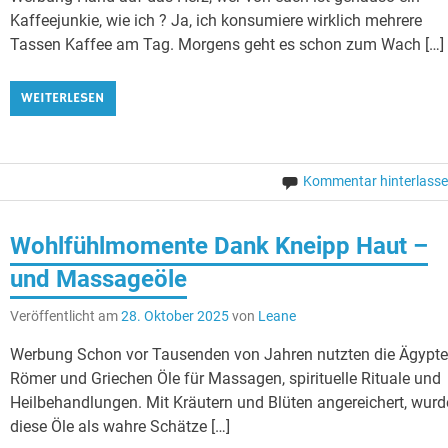
Kaffeejunkie, wie ich ? Ja, ich konsumiere wirklich mehrere
Tassen Kaffee am Tag. Morgens geht es schon zum Wach […]
WEITERLESEN
Kommentar hinterlass
Wohlfühlmomente Dank Kneipp Haut –
und Massageöle
Veröffentlicht am
28. Oktober 2025
von
Leane
Werbung Schon vor Tausenden von Jahren nutzten die Ägypter
Römer und Griechen Öle für Massagen, spirituelle Rituale und
Heilbehandlungen. Mit Kräutern und Blüten angereichert, wur
diese Öle als wahre Schätze […]