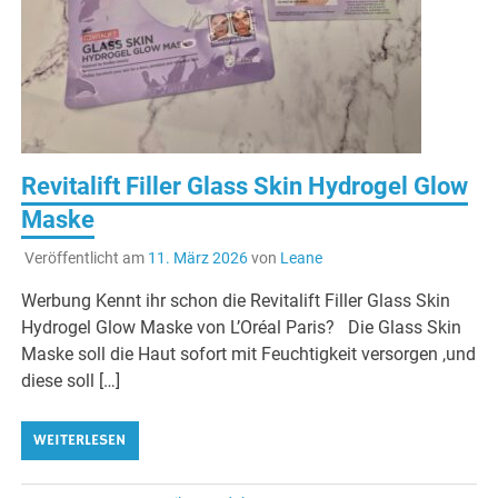
Revitalift Filler Glass Skin Hydrogel Glow
Maske
Veröffentlicht am
11. März 2026
von
Leane
Werbung Kennt ihr schon die Revitalift Filler Glass Skin
Hydrogel Glow Maske von L’Oréal Paris? Die Glass Skin
Maske soll die Haut sofort mit Feuchtigkeit versorgen ,und
diese soll […]
WEITERLESEN