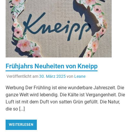
Frühjahrs Neuheiten von Kneipp
Veröffentlicht am
30. März 2025
von
Leane
Werbung Der Frühling ist eine wunderbare Jahreszeit. Die
ganze Welt wird lebendig. Die Kälte ist Vergangenheit. Die
Luft ist mit dem Duft von satten Grün gefüllt. Die Natur,
die so […]
WEITERLESEN