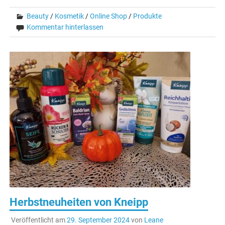
Beauty
/
Kosmetik
/
Online Shop
/
Produkte
Kommentar hinterlassen
Herbstneuheiten von Kneipp
Veröffentlicht am
29. September 2024
von
Leane