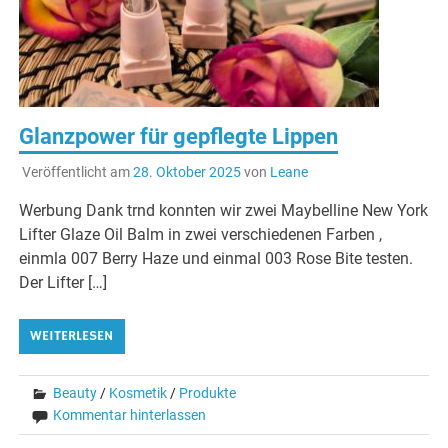
Glanzpower für gepflegte Lippen
Veröffentlicht am
28. Oktober 2025
von
Leane
Werbung Dank trnd konnten wir zwei Maybelline New York
Lifter Glaze Oil Balm in zwei verschiedenen Farben ,
einmla 007 Berry Haze und einmal 003 Rose Bite testen.
Der Lifter […]
WEITERLESEN
Beauty
/
Kosmetik
/
Produkte
Kommentar hinterlassen