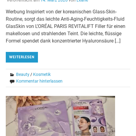
Werbung Inspiriert von der koreanischen Glass-Skin-
Routine, sorgt das leichte Anti-Aging-Feuchtigkeits-Fluid
GlasSkin von L’ORÉAL PARIS REVITALIFT Filler für einen
makellosen und strahlenden Teint. Die leichte, flüssige
Formel spendet dank konzentrierter Hyaluronsäure […]
WEITERLESEN
Beauty
/
Kosmetik
Kommentar hinterlassen