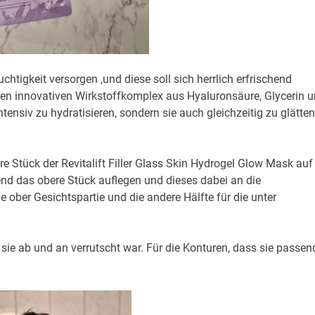
chtigkeit versorgen ,und diese soll sich herrlich erfrischend
nen innovativen Wirkstoffkomplex aus Hyaluronsäure, Glycerin 
ntensiv zu hydratisieren, sondern sie auch gleichzeitig zu glätten
re Stück der Revitalift Filler Glass Skin Hydrogel Glow Mask auf
end das obere Stück auflegen und dieses dabei an die
e ober Gesichtspartie und die andere Hälfte für die unter
sie ab und an verrutscht war. Für die Konturen, dass sie passen