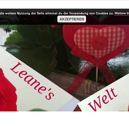
die weitere Nutzung der Seite stimmst du der Verwendung von Cookies zu.
Weitere I
AKZEPTIEREN