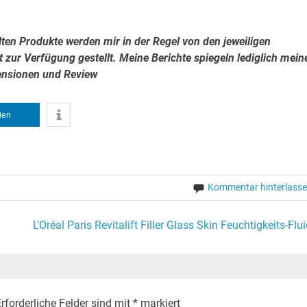
lten Produkte werden mir in der Regel von den jeweiligen
 zur Verfügung gestellt. Meine Berichte spiegeln lediglich mein
zensionen und Review
ilen
Kommentar hinterlass
L’Oréal Paris Revitalift Filler Glass Skin Feuchtigkeits-Flui
rforderliche Felder sind mit
*
markiert