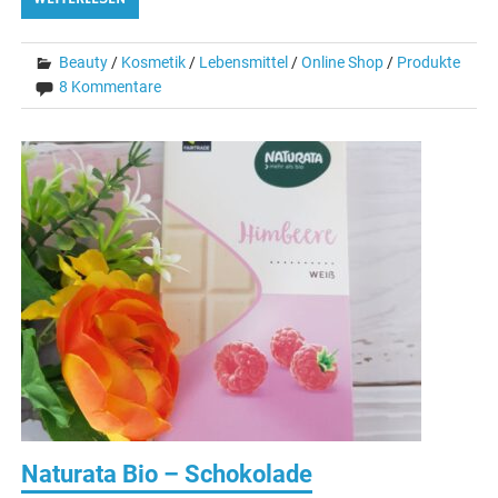
Beauty
/
Kosmetik
/
Lebensmittel
/
Online Shop
/
Produkte
8 Kommentare
Naturata Bio – Schokolade