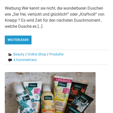
Werbung Wer kennt sie nicht, die wunderbaren Duschen
wie „Sei frei, verrückt und glücklich!“ oder „Kraftvoll“ von
Kneipp ? Es wird Zeit für den nächsten Duschmoment ,
welche Dusche es […]
WEITERLESEN
Beauty
/
Online Shop
/
Produkte
4 Kommentare