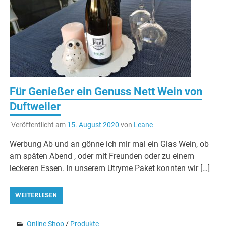
Für Genießer ein Genuss Nett Wein von
Duftweiler
Veröffentlicht am
15. August 2020
von
Leane
Werbung Ab und an gönne ich mir mal ein Glas Wein, ob
am späten Abend , oder mit Freunden oder zu einem
leckeren Essen. In unserem Utryme Paket konnten wir […]
WEITERLESEN
Online Shop
/
Produkte