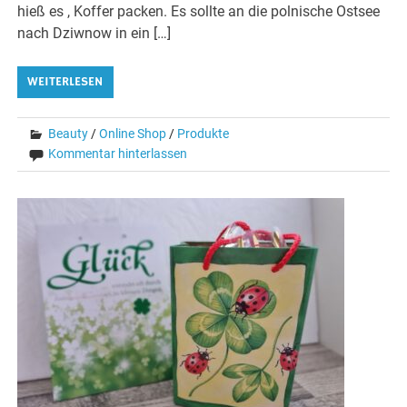
hieß es , Koffer packen. Es sollte an die polnische Ostsee
nach Dziwnow in ein […]
WEITERLESEN
Beauty
/
Online Shop
/
Produkte
Kommentar hinterlassen