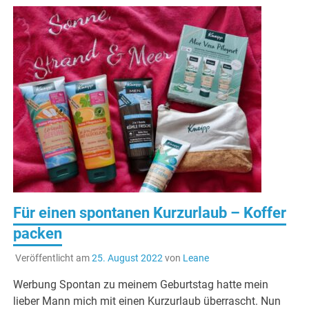
Für einen spontanen Kurzurlaub – Koffer
packen
Veröffentlicht am
25. August 2022
von
Leane
Werbung Spontan zu meinem Geburtstag hatte mein
lieber Mann mich mit einen Kurzurlaub überrascht. Nun