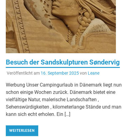
Besuch der Sandskulpturen Søndervig
Veröffentlicht am
16. September 2025
von
Leane
Werbung Unser Campingurlaub in Dänemark liegt nun
schon einige Wochen zurück. Dänemark bietet eine
vielfältige Natur, malerische Landschaften ,
Sehenswürdigkeiten , kilometerlange Stände und man
kann sich echt erholen. Ein […]
WEITERLESEN