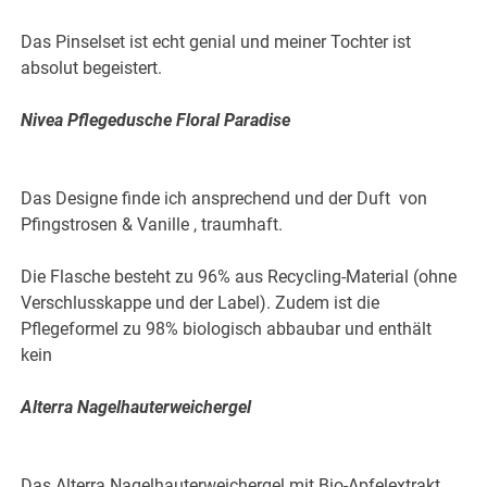
Das Pinselset ist echt genial und meiner Tochter ist
absolut begeistert.
Nivea Pflegedusche Floral Paradise
Das Designe finde ich ansprechend und der Duft von
Pfingstrosen & Vanille , traumhaft.
Die Flasche besteht zu 96% aus Recycling-Material (ohne
Verschlusskappe und der Label). Zudem ist die
Pflegeformel zu 98% biologisch abbaubar und enthält
kein
Alterra Nagelhauterweichergel
Das Alterra Nagelhauterweichergel mit Bio-Apfelextrakt,