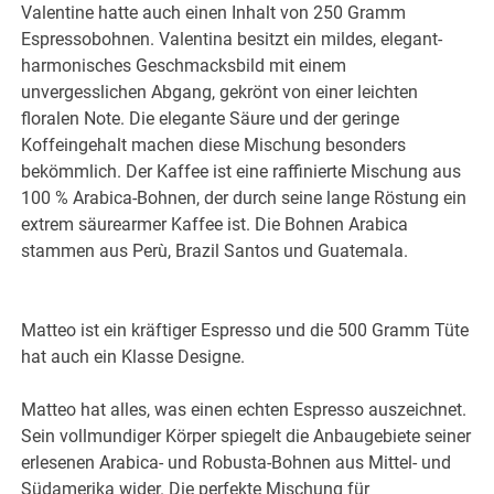
Valentine hatte auch einen Inhalt von 250 Gramm
Espressobohnen. Valentina besitzt ein mildes, elegant-
harmonisches Geschmacksbild mit einem
unvergesslichen Abgang, gekrönt von einer leichten
floralen Note. Die elegante Säure und der geringe
Koffeingehalt machen diese Mischung besonders
bekömmlich. Der Kaffee ist eine raffinierte Mischung aus
100 % Arabica-Bohnen, der durch seine lange Röstung ein
extrem säurearmer Kaffee ist. Die Bohnen Arabica
stammen aus Perù, Brazil Santos und Guatemala.
Matteo ist ein kräftiger Espresso und die 500 Gramm Tüte
hat auch ein Klasse Designe.
Matteo hat alles, was einen echten Espresso auszeichnet.
Sein vollmundiger Körper spiegelt die Anbaugebiete seiner
erlesenen Arabica- und Robusta-Bohnen aus Mittel- und
Südamerika wider. Die perfekte Mischung für