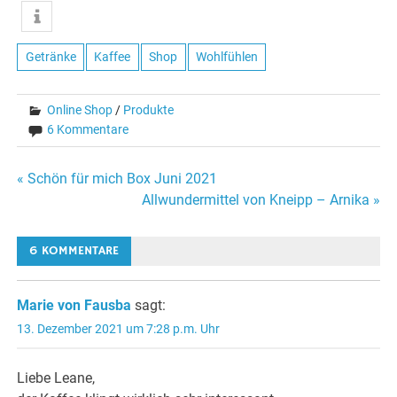
Getränke
Kaffee
Shop
Wohlfühlen
Online Shop
/
Produkte
6 Kommentare
Beitragsnavigation
« Schön für mich Box Juni 2021
Allwundermittel von Kneipp – Arnika »
6 KOMMENTARE
Marie von Fausba
sagt:
13. Dezember 2021 um 7:28 p.m. Uhr
Liebe Leane,