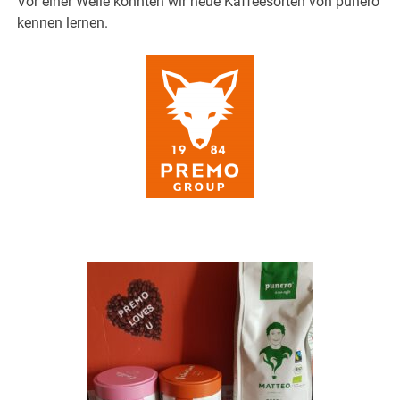
Vor einer Weile konnten wir neue Kaffeesorten von punero
kennen lernen.