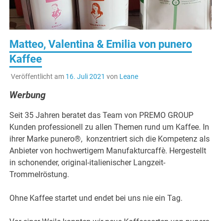
Matteo, Valentina & Emilia von punero
Kaffee
Veröffentlicht am
16. Juli 2021
von
Leane
Werbung
Seit 35 Jahren beratet das Team von PREMO GROUP
Kunden professionell zu allen Themen rund um Kaffee. In
ihrer Marke punero®, konzentriert sich die Kompetenz als
Anbieter von hochwertigem Manufakturcaffè. Hergestellt
in schonender, original-italienischer Langzeit-
Trommelröstung.
Ohne Kaffee startet und endet bei uns nie ein Tag.