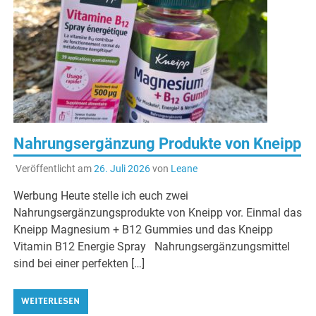
Nahrungsergänzung Produkte von Kneipp
Veröffentlicht am
26. Juli 2026
von
Leane
Werbung Heute stelle ich euch zwei
Nahrungsergänzungsprodukte von Kneipp vor. Einmal das
Kneipp Magnesium + B12 Gummies und das Kneipp
Vitamin B12 Energie Spray Nahrungsergänzungsmittel
sind bei einer perfekten […]
WEITERLESEN