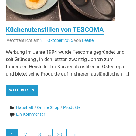
Küchenutenstilien von TESCOMA
Veröffentlicht am
21. Oktober 2025
von
Leane
Werbung Im Jahre 1994 wurde Tescoma gegründet und
seit Gründung , in den letzten zwanzig Jahren zum
führenden Hersteller für Küchenutenstilien in Osteuropa
und bietet seine Produkte auf mehreren ausländischen […]
WEITERLESEN
Haushalt
/
Online Shop
/
Produkte
Ein Kommentar
1
2
3
…
30
»