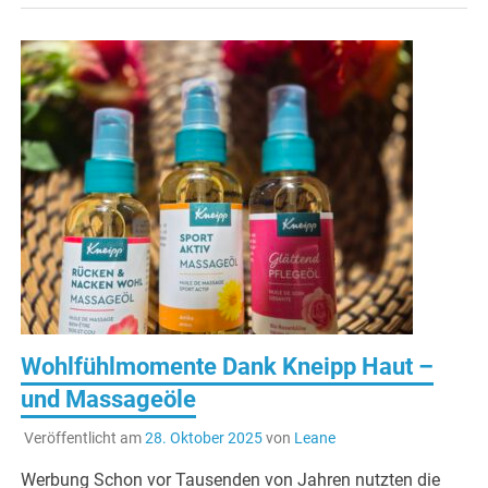
Wohlfühlmomente Dank Kneipp Haut –
und Massageöle
Veröffentlicht am
28. Oktober 2025
von
Leane
Werbung Schon vor Tausenden von Jahren nutzten die