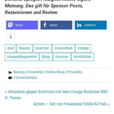
Meinung. Das gilt für Sponsor Posts,
Rezensionen und Review
teilen
teilen
mitteilen
Bad
Beauty
Duschen
Gesundheit
Kneipp
Körperpflegemittel
Shop
Sommer
Wohlfühlen
Beauty
/
Kosmetik
/
Online Shop
/
Produkte
2 Kommentare
Beitragsnavigation
« Ultrastark gegen Schmutz mit dem Conga Rockstar 880
X- Treme
Action – Set von Feuerwear Eddie & Fred »