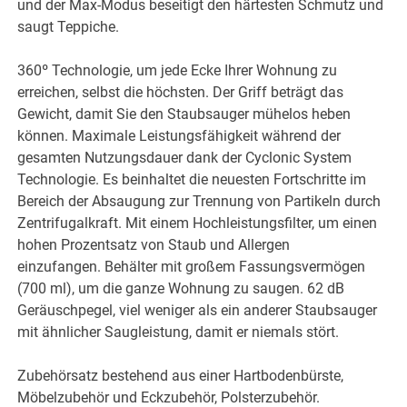
und der Max-Modus beseitigt den härtesten Schmutz und
saugt Teppiche.
360º Technologie, um jede Ecke Ihrer Wohnung zu
erreichen, selbst die höchsten. Der Griff beträgt das
Gewicht, damit Sie den Staubsauger mühelos heben
können. Maximale Leistungsfähigkeit während der
gesamten Nutzungsdauer dank der Cyclonic System
Technologie. Es beinhaltet die neuesten Fortschritte im
Bereich der Absaugung zur Trennung von Partikeln durch
Zentrifugalkraft. Mit einem Hochleistungsfilter, um einen
hohen Prozentsatz von Staub und Allergen
einzufangen. Behälter mit großem Fassungsvermögen
(700 ml), um die ganze Wohnung zu saugen. 62 dB
Geräuschpegel, viel weniger als ein anderer Staubsauger
mit ähnlicher Saugleistung, damit er niemals stört.
Zubehörsatz bestehend aus einer Hartbodenbürste,
Möbelzubehör und Eckzubehör, Polsterzubehör.