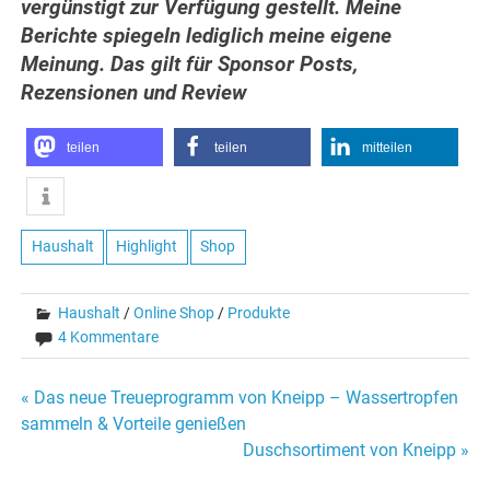
vergünstigt zur Verfügung gestellt. Meine
Berichte spiegeln lediglich meine eigene
Meinung. Das gilt für Sponsor Posts,
Rezensionen und Review
teilen
teilen
mitteilen
Haushalt
Highlight
Shop
Haushalt
/
Online Shop
/
Produkte
4 Kommentare
Beitragsnavigation
« Das neue Treueprogramm von Kneipp – Wassertropfen
sammeln & Vorteile genießen
Duschsortiment von Kneipp »