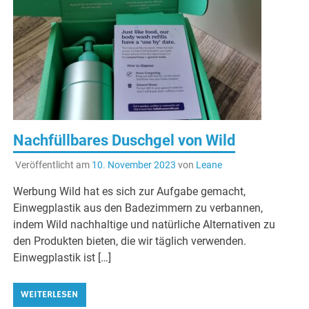
Nachfüllbares Duschgel von Wild
Veröffentlicht am
10. November 2023
von
Leane
Werbung Wild hat es sich zur Aufgabe gemacht,
Einwegplastik aus den Badezimmern zu verbannen,
indem Wild nachhaltige und natürliche Alternativen zu
den Produkten bieten, die wir täglich verwenden.
Einwegplastik ist […]
WEITERLESEN