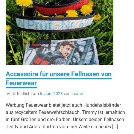
Accessoire für unsere Fellnasen von
Feuerwear
Veröffentlicht am
6. Juni 2023
von
Leane
Werbung Feuerwear bietet jetzt auch Hundehalsbänder
aus recyceltem Feuerwehrschlauch. Timmy ist erhältlich
in fünf Größen und drei Farben. Unsere beiden Fellnasen
Teddy und Adora durften vor einer Weile ein neues […]