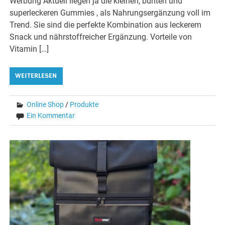
Werbung Aktuell liegen ja die kleinen, bunten und
superleckeren Gummies , als Nahrungsergänzung voll im
Trend. Sie sind die perfekte Kombination aus leckerem
Snack und nährstoffreicher Ergänzung. Vorteile von
Vitamin […]
WEITERLESEN
Online Shop
/
Produkte
Ein Kommentar