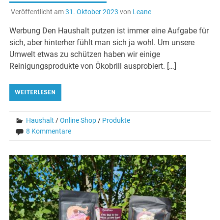
Veröffentlicht am
31. Oktober 2023
von
Leane
Werbung Den Haushalt putzen ist immer eine Aufgabe für
sich, aber hinterher fühlt man sich ja wohl. Um unsere
Umwelt etwas zu schützen haben wir einige
Reinigungsprodukte von Ökobrill ausprobiert. […]
WEITERLESEN
Haushalt
/
Online Shop
/
Produkte
8 Kommentare