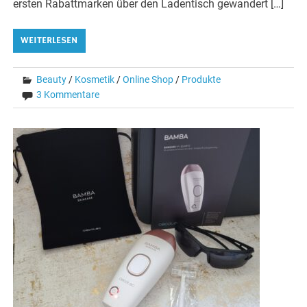
ersten Rabattmarken über den Ladentisch gewandert […]
WEITERLESEN
Beauty
/
Kosmetik
/
Online Shop
/
Produkte
3 Kommentare