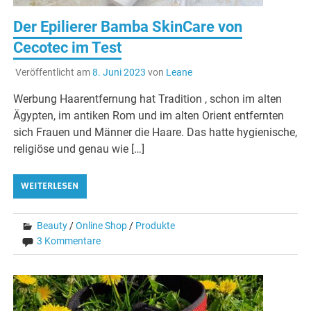
Der Epilierer Bamba SkinCare von
Cecotec im Test
Veröffentlicht am
8. Juni 2023
von
Leane
Werbung Haarentfernung hat Tradition , schon im alten
Ägypten, im antiken Rom und im alten Orient entfernten
sich Frauen und Männer die Haare. Das hatte hygienische,
religiöse und genau wie […]
WEITERLESEN
Beauty
/
Online Shop
/
Produkte
3 Kommentare