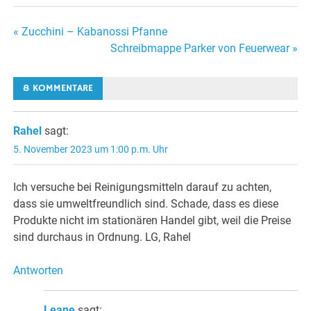
Beitragsnavigation
« Zucchini – Kabanossi Pfanne
Schreibmappe Parker von Feuerwear »
8 KOMMENTARE
Rahel
sagt:
5. November 2023 um 1:00 p.m. Uhr
Ich versuche bei Reinigungsmitteln darauf zu achten,
dass sie umweltfreundlich sind. Schade, dass es diese
Produkte nicht im stationären Handel gibt, weil die Preise
sind durchaus in Ordnung. LG, Rahel
Antworten
Leane
sagt: