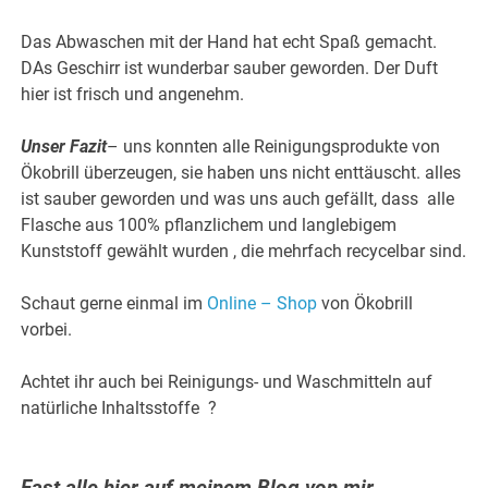
Das Abwaschen mit der Hand hat echt Spaß gemacht.
DAs Geschirr ist wunderbar sauber geworden. Der Duft
hier ist frisch und angenehm.
Unser Fazit
– uns konnten alle Reinigungsprodukte von
Ökobrill überzeugen, sie haben uns nicht enttäuscht. alles
ist sauber geworden und was uns auch gefällt, dass alle
Flasche aus 100% pflanzlichem und langlebigem
Kunststoff gewählt wurden , die mehrfach recycelbar sind.
Schaut gerne einmal im
Online – Shop
von Ökobrill
vorbei.
Achtet ihr auch bei Reinigungs- und Waschmitteln auf
natürliche Inhaltsstoffe ?
Fast alle hier auf meinem Blog von mir