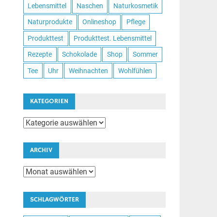
Lebensmittel
Naschen
Naturkosmetik
Naturprodukte
Onlineshop
Pflege
Produkttest
Produkttest. Lebensmittel
Rezepte
Schokolade
Shop
Sommer
Tee
Uhr
Weihnachten
Wohlfühlen
KATEGORIEN
Kategorien
ARCHIV
Archiv
SCHLAGWÖRTER