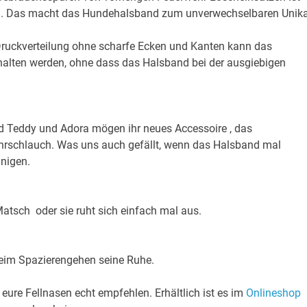
nd. Das macht das Hundehalsband zum unverwechselbaren Unika
Druckverteilung ohne scharfe Ecken und Kanten kann das
ten werden, ohne dass das Halsband bei der ausgiebigen
nd Teddy und Adora mögen ihr neues Accessoire , das
schlauch. Was uns auch gefällt, wenn das Halsband mal
inigen.
atsch oder sie ruht sich einfach mal aus.
beim Spazierengehen seine Ruhe.
re Fellnasen echt empfehlen. Erhältlich ist es im
Onlineshop