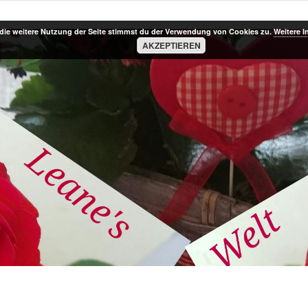
die weitere Nutzung der Seite stimmst du der Verwendung von Cookies zu.
Weitere I
AKZEPTIEREN