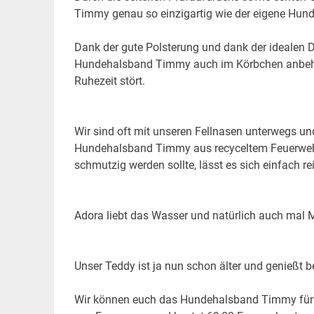
Timmy genau so einzigartig wie der eigene Hu
Dank der gute Polsterung und dank der idealen 
Hundehalsband Timmy auch im Körbchen anbehal
Ruhezeit stört.
Wir sind oft mit unseren Fellnasen unterwegs u
Hundehalsband Timmy aus recyceltem Feuerwehr
schmutzig werden sollte, lässt es sich einfach re
Adora liebt das Wasser und natürlich auch mal M
Unser Teddy ist ja nun schon älter und genießt 
Wir können euch das Hundehalsband Timmy für eu