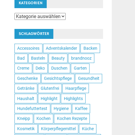
KATEGORIEN
Kategorien
SCHLAGWÖRTER
Accessoires
Adventskalender
Backen
Bad
Basteln
Beauty
brandnooz
Creme
Deko
Duschen
Garten
Geschenke
Gesichtspflege
Gesundheit
Getränke
Glutenfrei
Haarpflege
Haushalt
Highlight
Highlights
Hundefuttertest
Hygiene
Kaffee
Kneipp
Kochen
Kochen Rezepte
Kosmetik
Körperpflegemittel
Küche