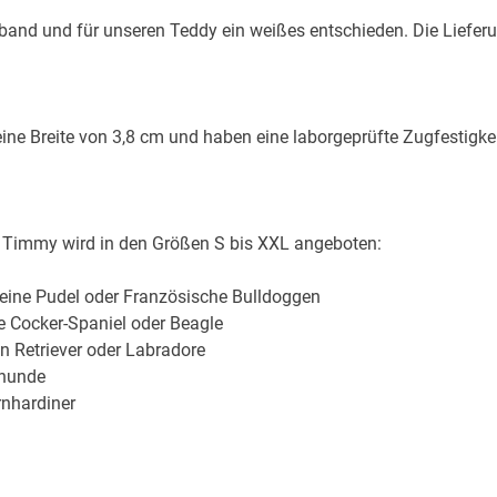
band und für unseren Teddy ein weißes entschieden. Die Liefer
ne Breite von 3,8 cm und haben eine laborgeprüfte Zugfestigke
 Timmy wird in den Größen S bis XXL angeboten:
kleine Pudel oder Französische Bulldoggen
ie Cocker-Spaniel oder Beagle
n Retriever oder Labradore
rhunde
rnhardiner