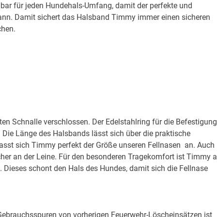
bar für jeden Hundehals-Umfang, damit der perfekte und
ann. Damit sichert das Halsband Timmy immer einen sicheren
chen.
n Schnalle verschlossen. Der Edelstahlring für die Befestigung
e. Die Länge des Halsbands lässt sich über die praktische
passt sich Timmy perfekt der Größe unseren Fellnasen an. Auch
cher an der Leine. Für den besonderen Tragekomfort ist Timmy 
. Dieses schont den Hals des Hundes, damit sich die Fellnase
Gebrauchsspuren von vorherigen Feuerwehr-Löscheinsätzen ist