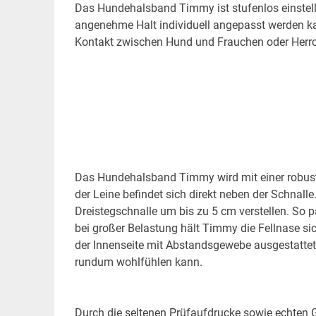
Das Hundehalsband Timmy ist stufenlos einstell
angenehme Halt individuell angepasst werden k
Kontakt zwischen Hund und Frauchen oder Herr
Das Hundehalsband Timmy wird mit einer robuste
der Leine befindet sich direkt neben der Schnall
Dreistegschnalle um bis zu 5 cm verstellen. So 
bei großer Belastung hält Timmy die Fellnase si
der Innenseite mit Abstandsgewebe ausgestattet
rundum wohlfühlen kann.
Durch die seltenen Prüfaufdrucke sowie echten 