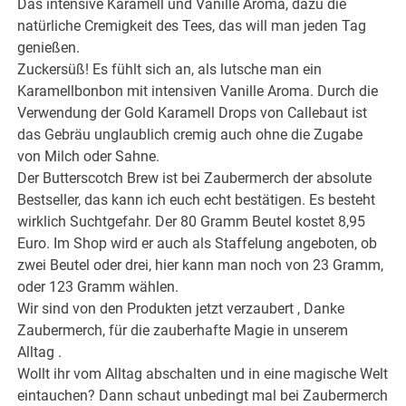
Das intensive Karamell und Vanille Aroma, dazu die
natürliche Cremigkeit des Tees, das will man jeden Tag
genießen.
Zuckersüß! Es fühlt sich an, als lutsche man ein
Karamellbonbon mit intensiven Vanille Aroma. Durch die
Verwendung der Gold Karamell Drops von Callebaut ist
das Gebräu unglaublich cremig auch ohne die Zugabe
von Milch oder Sahne.
Der Butterscotch Brew ist bei Zaubermerch der absolute
Bestseller, das kann ich euch echt bestätigen. Es besteht
wirklich Suchtgefahr. Der 80 Gramm Beutel kostet 8,95
Euro. Im Shop wird er auch als Staffelung angeboten, ob
zwei Beutel oder drei, hier kann man noch von 23 Gramm,
oder 123 Gramm wählen.
Wir sind von den Produkten jetzt verzaubert , Danke
Zaubermerch, für die zauberhafte Magie in unserem
Alltag .
Wollt ihr vom Alltag abschalten und in eine magische Welt
eintauchen? Dann schaut unbedingt mal bei Zaubermerch