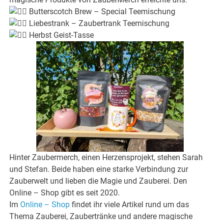
Butterscotch Brew – Special Teemischung
Liebestrank – Zaubertrank Teemischung
Herbst Geist-Tasse
Hinter Zaubermerch, einen Herzensprojekt, stehen Sarah
und Stefan. Beide haben eine starke Verbindung zur
Zauberwelt und lieben die Magie und Zauberei. Den
Online – Shop gibt es seit 2020.
Im
Online – Shop
findet ihr viele Artikel rund um das
Thema Zauberei, Zaubertränke und andere magische