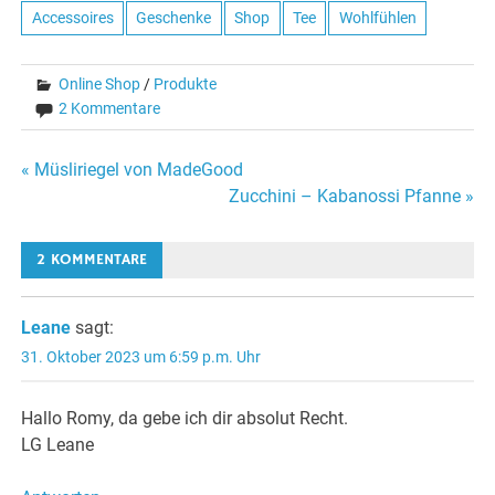
Accessoires
Geschenke
Shop
Tee
Wohlfühlen
Online Shop
/
Produkte
2 Kommentare
Beitragsnavigation
« Müsliriegel von MadeGood
Zucchini – Kabanossi Pfanne »
2 KOMMENTARE
Leane
sagt:
31. Oktober 2023 um 6:59 p.m. Uhr
Hallo Romy, da gebe ich dir absolut Recht.
LG Leane