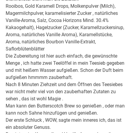
Rooibos, Gold Karamell Drops, Molkenpulver (Milch),
Magermilchpulver, karamelisierter Zucker , natürliches
Vanille-Aroma, Salz, Cocoa Horizons Mind. 30.4%
Kakaogehalt), Hagelzucker (Zucker, Karamellzuckersirup,
Aroma, natürliches Vanille Aroma), Karamellstücke,
Aroma, natürliches Bourbon Vanille-Extrakt,
Saflorblütenblätter
Die Zubereitung ist hier auch einfach, die gewünschte
Menge , ich hatte zwei Teelöffel in mein Teesieb gegeben
und mit heißem Wasser aufgießen. Schon der Duft beim
aufgießen hmmmm zauberhaft.
Nach 8 Minuten Ziehzeit und dem Öffnen des Teesiebes
war nicht mehr viel von den zauberhaften Zutaten zu
sehen , das ist wohl Magie .
Man kann den Butterscotch Brew so genießen , oder man
kann noch Sahne hinzufügen und genießen.
Der erste Schluck , WOW, sagte mein inneres ich, das ist
ein absoluter Genuss.