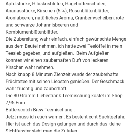
Apfelstücke, Hibiskusblüten, Hagebuttenschalen,
Ananasstücke, Kirschen (5 %), Rosenblütenblätter,
Aroniabeeren, natürliches Aroma, Cranberryscheiben, rote
und schwarze Johannisbeeren und
Kornblumenblütenblätter.
Die Zubereitung wahr einfach, einfach gewünschte Menge
aus dem Beutel nehmen, ich hatte zwei Teelöffel in mein
Teesieb gegeben, und aufgießen. Beim Aufgießen
konnten wir einen zauberhaften Duft von leckeren
Kirschen wahr nehmen.
Nach knapp 8 Minuten Ziehzeit wurde der zauberhafte
Früchtetee mit seinen Liebsten genießen. Der Geschmack
wahr fruchtig und zauberhaft.
Die 80 Gramm Liebestrank Teemischung kostet im Shop
7,95 Euro.
Butterscotch Brew Teemischung :
Jetzt muss ich euch warnen. Es besteht echt Suchtgefahr.
Hier ist auch das Design gelungen und durch das kleine
Sichtfenster sieht man die Zutaten.