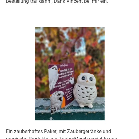
Bestellung traf dann , Dank Vincent bei mir ein.
Ein zauberhaftes Paket, mit Zaubergetränke und
magische Produkte von
ZauberMerch
erreichte uns.