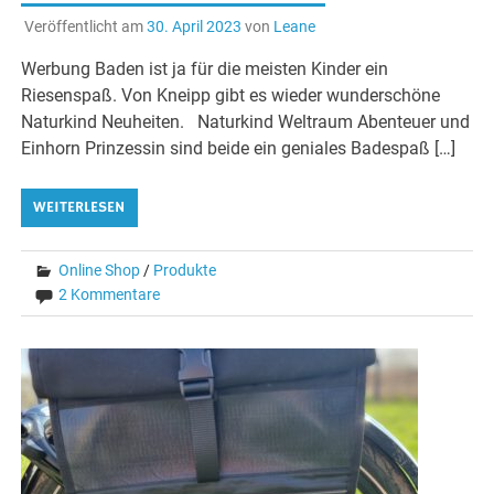
Veröffentlicht am
30. April 2023
von
Leane
Werbung Baden ist ja für die meisten Kinder ein
Riesenspaß. Von Kneipp gibt es wieder wunderschöne
Naturkind Neuheiten. Naturkind Weltraum Abenteuer und
Einhorn Prinzessin sind beide ein geniales Badespaß […]
WEITERLESEN
Online Shop
/
Produkte
2 Kommentare