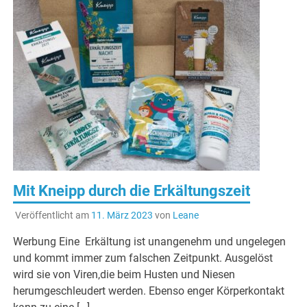
Mit Kneipp durch die Erkältungszeit
Veröffentlicht am
11. März 2023
von
Leane
Werbung Eine Erkältung ist unangenehm und ungelegen
und kommt immer zum falschen Zeitpunkt. Ausgelöst
wird sie von Viren,die beim Husten und Niesen
herumgeschleudert werden. Ebenso enger Körperkontakt