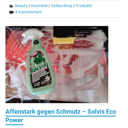
Beauty
/
Kosmetik
/
Online Shop
/
Produkte
4 Kommentare
Affenstark gegen Schmutz – Solvis Eco
Power