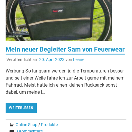
Mein neuer Begleiter Sam von Feuerwear
Veröffentlicht am
20. April 2023
von
Leane
Werbung So langsam werden ja die Temperaturen besser
und seit einer Weile fahre ich zur Arbeit gerne mit meinem
Fahrrad. Meist hatte ich einen kleinen Rucksack sonst
dabei, um meine […]
WEITERLESEN
Online Shop
/
Produkte
3 Kommentare