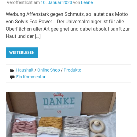
Veröffentlicht am
10. Januar 2023
von
Leane
Werbung Affenstark gegen Schmutz, so lautet das Motto
von Solvis Eco Power . Der Universalreiniger ist für alle
Oberflächen aller Art geeignet und dabei absolut sanft zur
Haut und der […]
WEITERLESEN
Haushalt
/
Online Shop
/
Produkte
Ein Kommentar