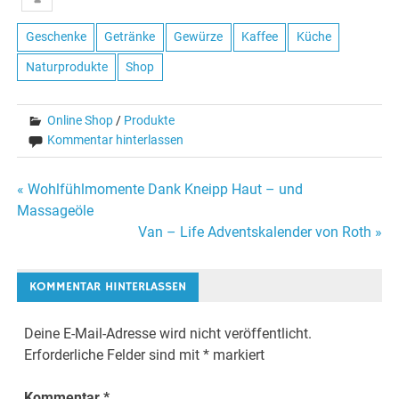
Geschenke
Getränke
Gewürze
Kaffee
Küche
Naturprodukte
Shop
Online Shop
/
Produkte
Kommentar hinterlassen
Beitragsnavigation
« Wohlfühlmomente Dank Kneipp Haut – und
Massageöle
Van – Life Adventskalender von Roth »
KOMMENTAR HINTERLASSEN
Deine E-Mail-Adresse wird nicht veröffentlicht.
Erforderliche Felder sind mit
*
markiert
Kommentar
*