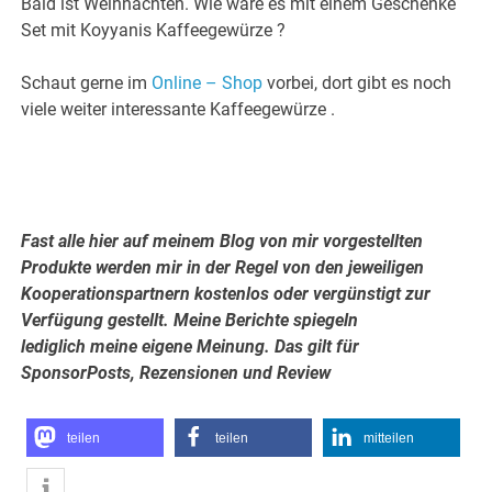
Bald ist Weihnachten. Wie wäre es mit einem Geschenke
Set mit Koyyanis Kaffeegewürze ?
Schaut gerne im
Online – Shop
vorbei, dort gibt es noch
viele weiter interessante Kaffeegewürze .
Fast alle hier auf meinem Blog von mir vorgestellten
Produkte werden mir in der Regel von den jeweiligen
Kooperationspartnern kostenlos oder vergünstigt zur
Verfügung gestellt. Meine Berichte spiegeln
lediglich meine eigene Meinung. Das gilt für
SponsorPosts, Rezensionen und Review
teilen
teilen
mitteilen