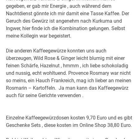
gegeben, er gab mir Energie , auch während dem
Nachtdienst gönnte ich mir damit eine Tasse Kaffee. Der
Geruch des Gewürz ist angenehm nach Kurkuma und
Ingwer, hier finde ich die Kombination gelungen. Selbst
meine Kollegin war begeistert.
Die anderen Kaffeegewürze konnten uns auch
überzeugen, Wild Rose & Ginger leicht blumig mit einer
feinen Schärfe, Hazelnut , hmmm , ich liebe schokoladig
und nussig, echt wohltuend. Provence Rosmary war nicht
so meins, ein Hauch Frankreich, mag ich lieber an meinen
Rosmarin – Kartoffeln. Ja man kann das Kaffeegewürz
auch für seine Gerichte verwenden .
Einzelne Kaffeegewürzdosen kosten 9,70 Euro und es gibt
Geschenke Sets , diese kosten im Online Shop 38,80 Euro.