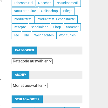
n
Lebensmittel
Naschen
Naturkosmetik
Naturprodukte
Onlineshop
Pflege
Produkttest
Produkttest. Lebensmittel
Rezepte
Schokolade
Shop
Sommer
Tee
Uhr
Weihnachten
Wohlfühlen
KATEGORIEN
Kategorien
ARCHIV
.
p
Archiv
SCHLAGWÖRTER
f