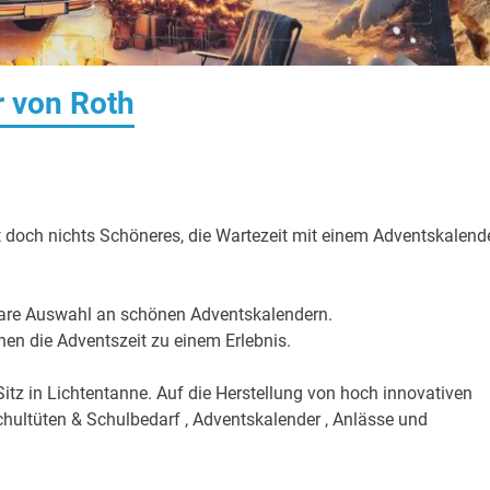
r von Roth
t doch nichts Schöneres, die Wartezeit mit einem Adventskalend
bare Auswahl an schönen Adventskalendern.
 die Adventszeit zu einem Erlebnis.
itz in Lichtentanne. Auf die Herstellung von hoch innovativen
chultüten & Schulbedarf , Adventskalender , Anlässe und