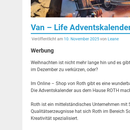
Van – Life Adventskalende
Veröffentlicht am
10. November 2025
von
Leane
Werbung
Weihnachten ist nicht mehr lange hin und es gib
im Dezember zu verkürzen, oder?
Im Online – Shop von Roth gibt es eine wunder
Die Adventskalender aus dem Hause ROTH machen
Roth ist ein mittelständisches Unternehmen mit S
Qualitätserzeugnisse hat sich Roth im Bereich S
Kreativität spezialisiert.