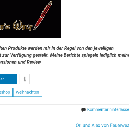
lten Produkte werden mir in der Regel von den jeweiligen
 zur Verfügung gestellt. Meine Berichte spiegeln lediglich mein
zensionen und Review
ilen
eshop
Weihnachten
Kommentar hinterlass
Ori und Alex von Feuerwea