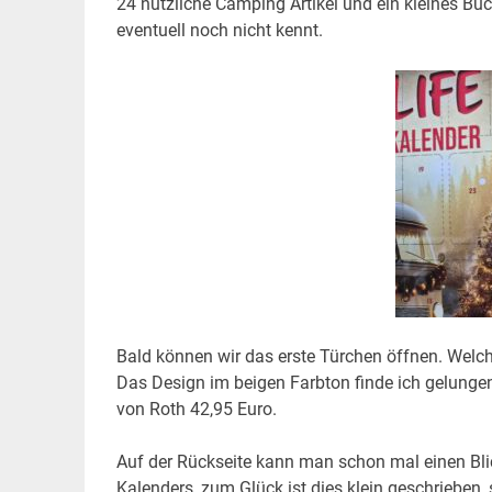
24 nützliche Camping Artikel und ein kleines Bu
eventuell noch nicht kennt.
Bald können wir das erste Türchen öffnen. Welche
Das Design im beigen Farbton finde ich gelung
von Roth 42,95 Euro.
Auf der Rückseite kann man schon mal einen Blick
Kalenders, zum Glück ist dies klein geschrieben,