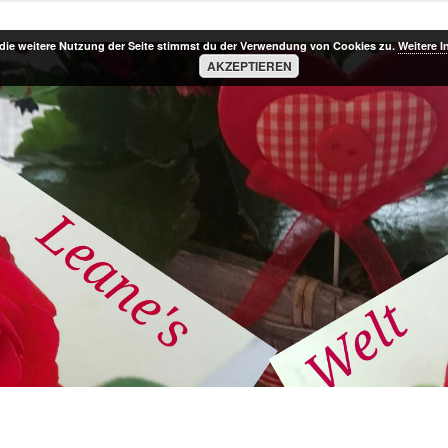
die weitere Nutzung der Seite stimmst du der Verwendung von Cookies zu.
Weitere I
AKZEPTIEREN