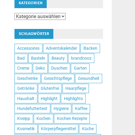
KATEGORIEN
Kategorien
SCHLAGWÖRTER
Accessoires
Adventskalender
Backen
Bad
Basteln
Beauty
brandnooz
Creme
Deko
Duschen
Garten
Geschenke
Gesichtspflege
Gesundheit
Getränke
Glutenfrei
Haarpflege
Haushalt
Highlight
Highlights
Hundefuttertest
Hygiene
Kaffee
Kneipp
Kochen
Kochen Rezepte
Kosmetik
Körperpflegemittel
Küche