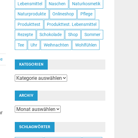
Lebensmittel
Naschen
Naturkosmetik
Naturprodukte
Onlineshop
Pflege
Produkttest
Produkttest. Lebensmittel
Rezepte
Schokolade
Shop
Sommer
Tee
Uhr
Weihnachten
Wohlfühlen
re
KATEGORIEN
Kategorien
ARCHIV
Archiv
hr
SCHLAGWÖRTER