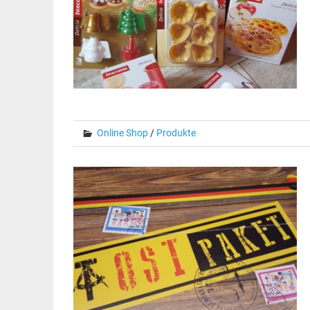
Online Shop
/
Produkte