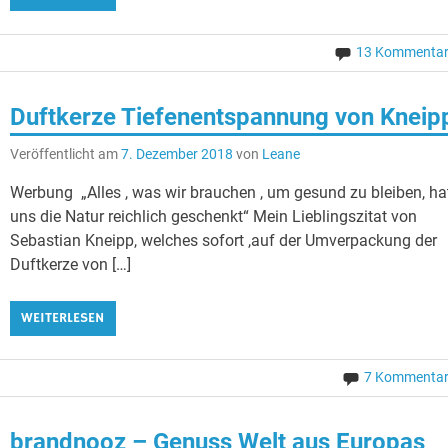
13 Kommenta
Duftkerze Tiefenentspannung von Kneip
Veröffentlicht am
7. Dezember 2018
von
Leane
Werbung „Alles , was wir brauchen , um gesund zu bleiben, ha
uns die Natur reichlich geschenkt“ Mein Lieblingszitat von
Sebastian Kneipp, welches sofort ,auf der Umverpackung der
Duftkerze von […]
WEITERLESEN
7 Kommenta
brandnooz – Genuss Welt aus Europas