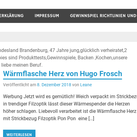
ERKLÄRUNG
IMPRESSUM
GEWINNSPIEL RICHTLINIEN UN
undesland Brandenburg, 47 Jahre jung,glücklich verheiratet,2
bbies sind Produkttests,Gewinnspiele, Backen ,Kochen,unsere
 liebe meinen Beruf.
Wärmflasche Herz von Hugo Frosch
Veröffentlicht am
8. Dezember 2018
von
Leane
Werbung Jetzt wird es gemütlich! Weich verpackt im Strickbe
in trendiger Filzoptik lässt dieser Wärmespender die Herzen
höher schlagen. Liebevoll verarbeitet ist die Wärmflasche Herz
mit Strickbezug Filzoptik Pon Pon eine […]
WEITERLESEN