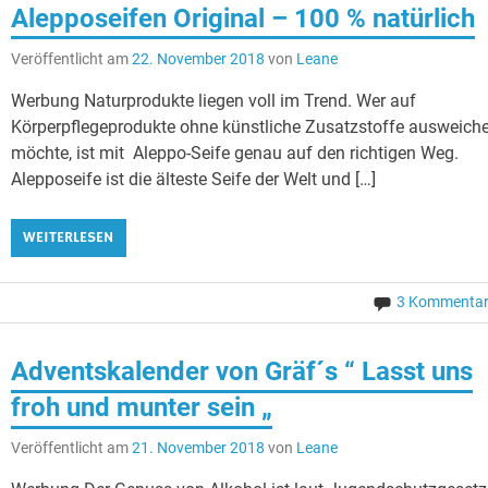
Alepposeifen Original – 100 % natürlich
Veröffentlicht am
22. November 2018
von
Leane
Werbung Naturprodukte liegen voll im Trend. Wer auf
Körperpflegeprodukte ohne künstliche Zusatzstoffe ausweich
möchte, ist mit Aleppo-Seife genau auf den richtigen Weg.
Alepposeife ist die älteste Seife der Welt und […]
WEITERLESEN
3 Kommenta
Adventskalender von Gräf´s “ Lasst uns
froh und munter sein „
Veröffentlicht am
21. November 2018
von
Leane