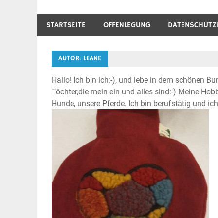
STARTSEITE
OFFENLEGUNG
DATENSCHUTZ
AUTOR:
LEANE
Hallo! Ich bin ich:-), und lebe in dem schönen B
Töchter,die mein ein und alles sind:-) Meine Ho
Hunde, unsere Pferde. Ich bin berufstätig und ich