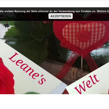
die weitere Nutzung der Seite stimmst du der Verwendung von Cookies zu.
Weitere I
AKZEPTIEREN