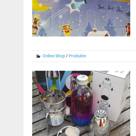
Online Shop
/
Produkte