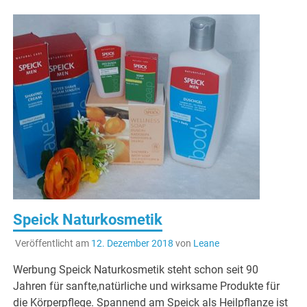
Speick Naturkosmetik
Veröffentlicht am
12. Dezember 2018
von
Leane
Werbung Speick Naturkosmetik steht schon seit 90
Jahren für sanfte,natürliche und wirksame Produkte für
die Körperpflege. Spannend am Speick als Heilpflanze ist