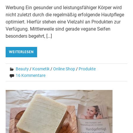
Werbung Ein gesunder und leistungsfähiger Körper wird
nicht zuletzt durch die regelmäßig erfolgende Hautpflege
optimiert. Hierfür stehen eine Vielzahl an Produkten zur
Verfügung. Mittlerweile sind gerade vegane Seifen
besonders begehrt, […]
WEITERLESEN
Beauty
/
Kosmetik
/
Online Shop
/
Produkte
16 Kommentare