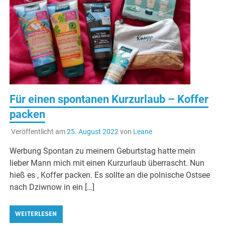
Für einen spontanen Kurzurlaub – Koffer
packen
Veröffentlicht am
25. August 2022
von
Leane
Werbung Spontan zu meinem Geburtstag hatte mein
lieber Mann mich mit einen Kurzurlaub überrascht. Nun
hieß es , Koffer packen. Es sollte an die polnische Ostsee
nach Dziwnow in ein […]
WEITERLESEN