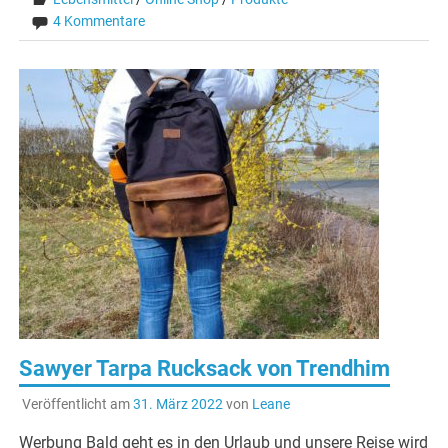
4 Kommentare
Sawyer Tarpa Rucksack von Trendhim
Veröffentlicht am
31. März 2022
von
Leane
Werbung Bald geht es in den Urlaub und unsere Reise wird