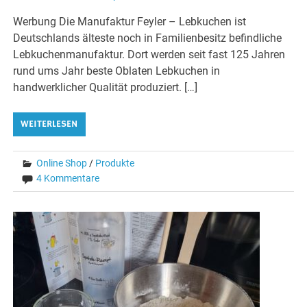
Werbung Die Manufaktur Feyler – Lebkuchen ist
Deutschlands älteste noch in Familienbesitz befindliche
Lebkuchenmanufaktur. Dort werden seit fast 125 Jahren
rund ums Jahr beste Oblaten Lebkuchen in
handwerklicher Qualität produziert. […]
WEITERLESEN
Online Shop
/
Produkte
4 Kommentare