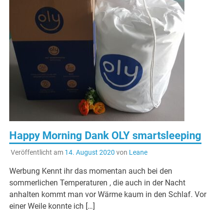
Happy Morning Dank OLY smartsleeping
Veröffentlicht am
14. August 2020
von
Leane
Werbung Kennt ihr das momentan auch bei den
sommerlichen Temperaturen , die auch in der Nacht
anhalten kommt man vor Wärme kaum in den Schlaf. Vor
einer Weile konnte ich […]