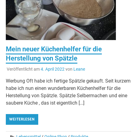
Mein neuer Küchenhelfer für die
Herstellung von Spätzle
Veröffentlicht am
4. April 2022
von
Leane
Werbung Oft habe ich fertige Spätzle gekauft. Seit kurzem
habe ich nun einen wunderbaren Küchenhelfer für die
Herstellung von Spätzle. Spätzle Selbermachen und eine
saubere Küche , das ist eigentlich […]
WEITERLESEN
Lebensmittel
/
Online Shop
/
Produkte