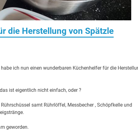
r die Herstellung von Spätzle
m habe ich nun einen wunderbaren Küchenhelfer für die Herstellu
s ist eigentlich nicht einfach, oder ?
 Rührschüssel samt Rührlöffel, Messbecher , Schöpfkelle und
eigstränge.
m geworden.