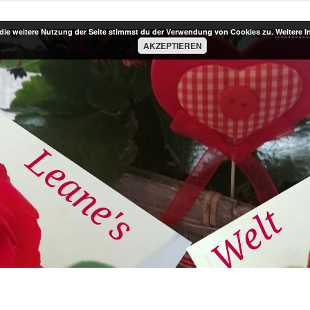
die weitere Nutzung der Seite stimmst du der Verwendung von Cookies zu.
Weitere I
AKZEPTIEREN