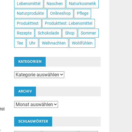
Lebensmittel
Naschen
Naturkosmetik
Naturprodukte
Onlineshop
Pflege
Produkttest
Produkttest. Lebensmittel
Rezepte
Schokolade
Shop
Sommer
Tee
Uhr
Weihnachten
Wohlfühlen
KATEGORIEN
Kategorien
ARCHIV
Archiv
rei
SCHLAGWÖRTER
–