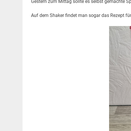
Gestern zum Mittag sollte es selbst gemachte Sp
Auf dem Shaker findet man sogar das Rezept für di