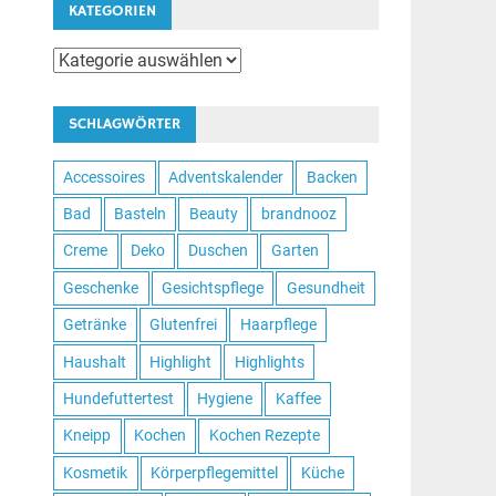
KATEGORIEN
Kategorien
SCHLAGWÖRTER
Accessoires
Adventskalender
Backen
Bad
Basteln
Beauty
brandnooz
Creme
Deko
Duschen
Garten
Geschenke
Gesichtspflege
Gesundheit
Getränke
Glutenfrei
Haarpflege
Haushalt
Highlight
Highlights
Hundefuttertest
Hygiene
Kaffee
Kneipp
Kochen
Kochen Rezepte
Kosmetik
Körperpflegemittel
Küche