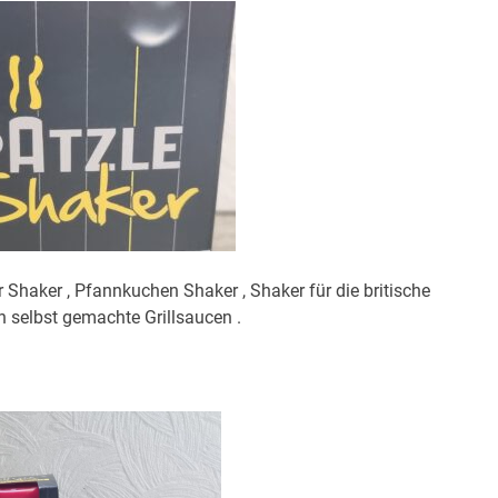
 Shaker , Pfannkuchen Shaker , Shaker für die britische
h selbst gemachte Grillsaucen .