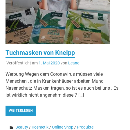
Tuchmasken von Kneipp
Veröffentlicht am
1. Mai 2020
von
Leane
Werbung Wegen dem Coronavirus müssen viele
Menschen , die in Krankenhäuser arbeiten Mund
Nasenschutz Masken tragen, so ist es auch bei uns . Es
ist wirklich nicht angenehm diese 7 […]
WEITERLESEN
Beauty
/
Kosmetik
/
Online Shop
/
Produkte