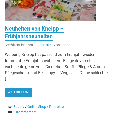
Neuheiten von Kneipp –
Frühjahrsneuheiten
Veröffentlicht am
8. April 2021
von
Leane
Werbung Kneipp hat passend zum Frühjahr wieder
traumhafte Frühjahrsneuheiten . Einige davon stelle ich
euch heute gerne vor. Cremebad Sanfte Pflege & Aroma
Pflegeschaumbad Be Happy : Vergiss all Deine schlechte
[…]
WEITERLESEN
Beauty
/
Online Shop
/
Produkte
3 Kommentare