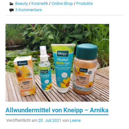
Beauty
/
Kosmetik
/
Online Shop
/
Produkte
3 Kommentare
Allwundermittel von Kneipp – Arnika
Veröffentlicht am
20. Juli 2021
von
Leane