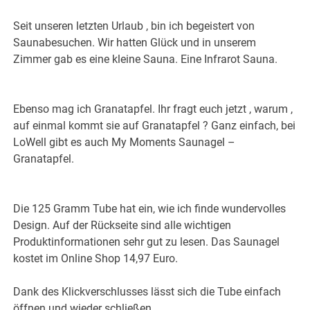
Seit unseren letzten Urlaub , bin ich begeistert von
Saunabesuchen. Wir hatten Glück und in unserem
Zimmer gab es eine kleine Sauna. Eine Infrarot Sauna.
Ebenso mag ich Granatapfel. Ihr fragt euch jetzt , warum ,
auf einmal kommt sie auf Granatapfel ? Ganz einfach, bei
LoWell gibt es auch My Moments Saunagel –
Granatapfel.
Die 125 Gramm Tube hat ein, wie ich finde wundervolles
Design. Auf der Rückseite sind alle wichtigen
Produktinformationen sehr gut zu lesen. Das Saunagel
kostet im Online Shop 14,97 Euro.
Dank des Klickverschlusses lässt sich die Tube einfach
öffnen und wieder schließen.