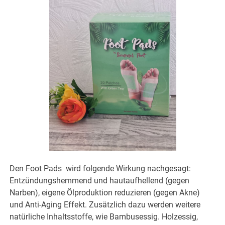
Den Foot Pads wird folgende Wirkung nachgesagt:
Entzündungshemmend und hautaufhellend (gegen
Narben), eigene Ölproduktion reduzieren (gegen Akne)
und Anti-Aging Effekt. Zusätzlich dazu werden weitere
natürliche Inhaltsstoffe, wie Bambusessig. Holzessig,