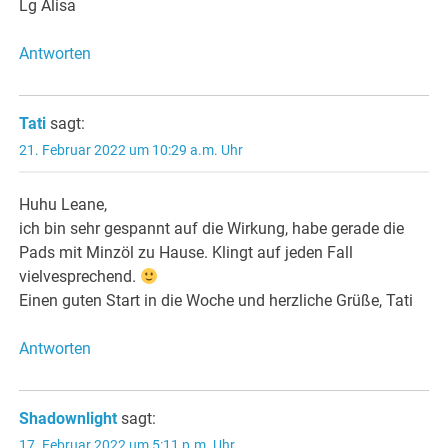
Lg Alisa
Antworten
Tati
sagt:
21. Februar 2022 um 10:29 a.m. Uhr
Huhu Leane,
ich bin sehr gespannt auf die Wirkung, habe gerade die
Pads mit Minzöl zu Hause. Klingt auf jeden Fall
vielvesprechend.
Einen guten Start in die Woche und herzliche Grüße, Tati
Antworten
Shadownlight
sagt:
17. Februar 2022 um 5:11 p.m. Uhr