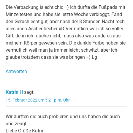
Die Verpackung is echt chic =) Ich durfte die Fußpads mit
Minze testen und habe sie letzte Woche verbloggt. Fand
den Geruch echt gut, aber nach der 8 Stunden Nacht roch
alles nach Aschenbecher xD Vermutlich war ich so voller
Gift, denn ich rauche nicht, muss also was anderes aus
meinem Körper gewesen sein. Die dunkle Farbe haben sie
vermutlich weil man ja immer leicht schwitzt, aber ich
glaube trotzdem dass sie was bringen =) Lg
Antworten
Katrin H
sagt:
15. Februar 2022 um 5:21 p.m. Uhr
Wir durften die auch probieren und uns haben die auch
überzeugt.
Liebe Grüße Katrin