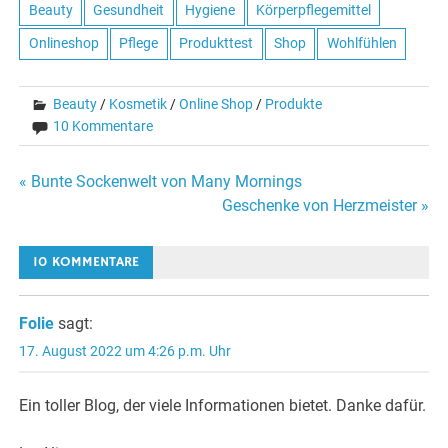
Beauty
Gesundheit
Hygiene
Körperpflegemittel
Onlineshop
Pflege
Produkttest
Shop
Wohlfühlen
Beauty
/
Kosmetik
/
Online Shop
/
Produkte
10 Kommentare
Beitragsnavigation
« Bunte Sockenwelt von Many Mornings
Geschenke von Herzmeister »
10 KOMMENTARE
Folie
sagt:
17. August 2022 um 4:26 p.m. Uhr
Ein toller Blog, der viele Informationen bietet. Danke dafür.