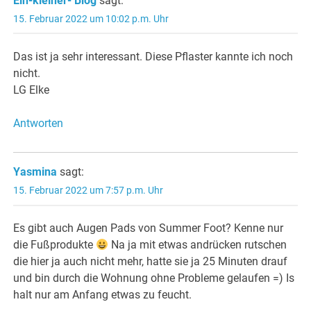
Ein-kleiner- Blog
sagt:
15. Februar 2022 um 10:02 p.m. Uhr
Das ist ja sehr interessant. Diese Pflaster kannte ich noch
nicht.
LG Elke
Antworten
Yasmina
sagt:
15. Februar 2022 um 7:57 p.m. Uhr
Es gibt auch Augen Pads von Summer Foot? Kenne nur
die Fußprodukte
Na ja mit etwas andrücken rutschen
die hier ja auch nicht mehr, hatte sie ja 25 Minuten drauf
und bin durch die Wohnung ohne Probleme gelaufen =) Is
halt nur am Anfang etwas zu feucht.