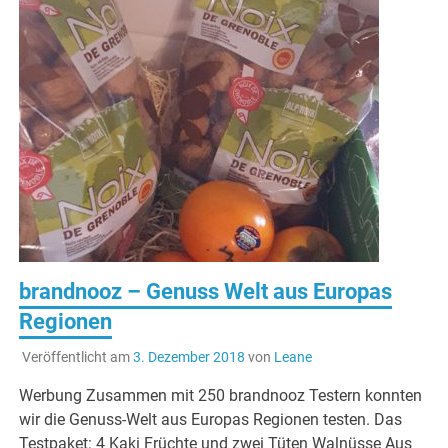
brandnooz – Genuss Welt aus Europas
Regionen
Veröffentlicht am
3. Dezember 2018
von
Leane
Werbung Zusammen mit 250 brandnooz Testern konnten
wir die Genuss-Welt aus Europas Regionen testen. Das
Testpaket: 4 Kaki Früchte und zwei Tüten Walnüsse Aus