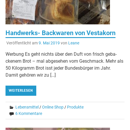
Handwerks- Backwaren von Vestakorn
Veröffentlicht am
9. Mai 2019
von
Leane
Werbung Es geht nichts über den Duft von frisch geba­
ckenem Brot – mal abge­sehen vom Geschmack. Mehr als
50 Kilogramm Brot isst jeder Bundes­bürger im Jahr.
Damit gehören wir zu […]
WEITERLESEN
Lebensmittel
/
Online Shop
/
Produkte
6 Kommentare