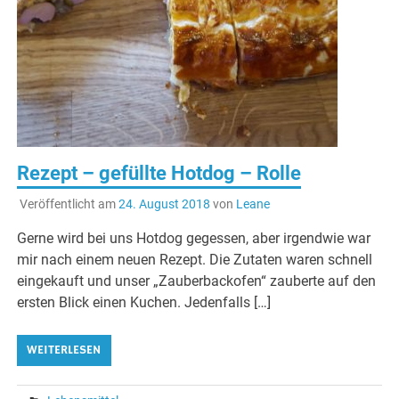
Rezept – gefüllte Hotdog – Rolle
Veröffentlicht am
24. August 2018
von
Leane
Gerne wird bei uns Hotdog gegessen, aber irgendwie war
mir nach einem neuen Rezept. Die Zutaten waren schnell
eingekauft und unser „Zauberbackofen“ zauberte auf den
ersten Blick einen Kuchen. Jedenfalls […]
WEITERLESEN