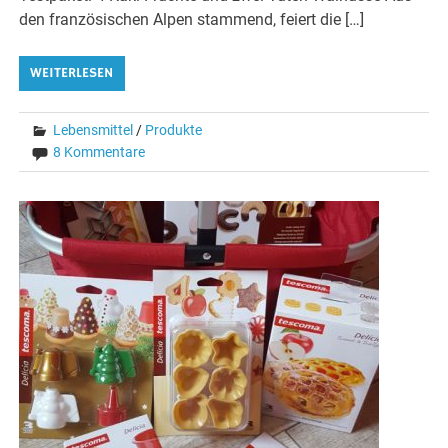
den französischen Alpen stammend, feiert die […]
WEITERLESEN
Lebensmittel
/
Produkte
8 Kommentare