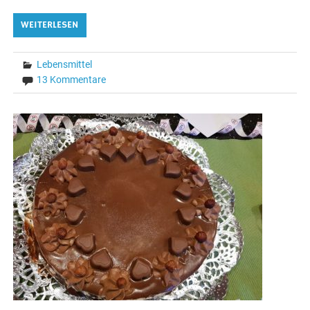
WEITERLESEN
Lebensmittel
13 Kommentare