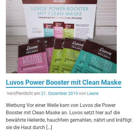
Luvos Power Booster mit Clean Maske
Veröffentlicht am
21. Dezember 2019
von
Leane
Werbung Vor einer Weile kam von Luvos die Power
Booster mit Clean Maske an. Luvos setzt hier auf die
bewährte Heilerde, hauchfein gemahlen, nährt und kräftigt
sie die Haut durch […]