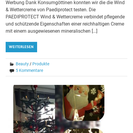
Werbung Dank Konsumgöttinen konnten wir die die Wind
& Wettercreme von Paediprotect testen. Die
PAEDIPROTECT Wind & Wettercreme verbindet pflegende
und schützende Eigenschaften einer reichhaltigen Creme
mit einem ausgewiesenen mineralischen […]
WEITERLESEN
Beauty
/
Produkte
5 Kommentare