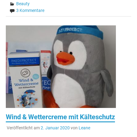
Beauty
3 Kommentare
Wind & Wettercreme mit Kälteschutz
Veröffentlicht am
2. Januar 2020
von
Leane