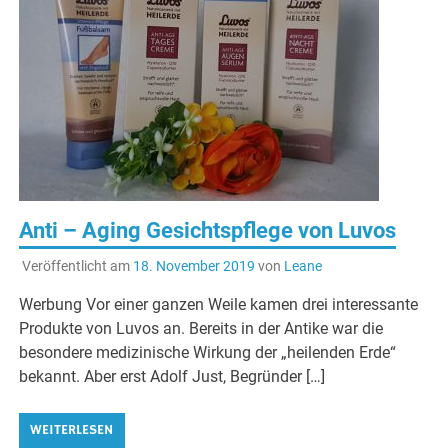
Anti – Aging Gesichtspflege von Luvos
Veröffentlicht am
18. November 2019
von
Leane
Werbung Vor einer ganzen Weile kamen drei interessante
Produkte von Luvos an. Bereits in der Antike war die
besondere medizinische Wirkung der „heilenden Erde“
bekannt. Aber erst Adolf Just, Begründer […]
WEITERLESEN