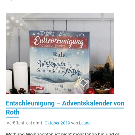
Entschleunigung – Adventskalender von
Roth
Veröffentlicht am
1. Oktober 2019
von
Leane
Werbung Weihnachten ist nicht mehr lange hin und es