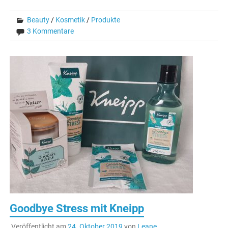
Beauty
/
Kosmetik
/
Produkte
3 Kommentare
Goodbye Stress mit Kneipp
Veröffentlicht am
24. Oktober 2019
von
Leane