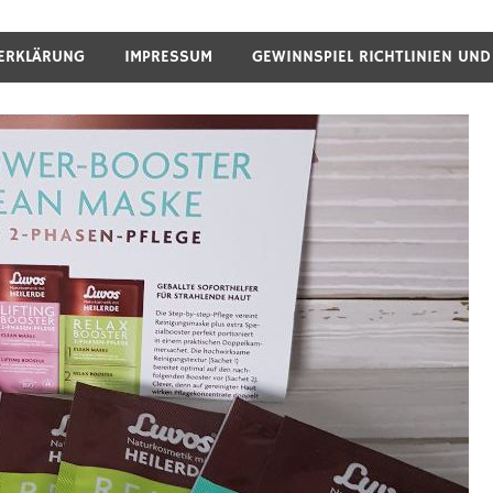
ERKLÄRUNG
IMPRESSUM
GEWINNSPIEL RICHTLINIEN UN