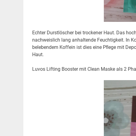
Echter Durstlöscher bei trockener Haut. Das h
nachweislich lang anhaltende Feuchtigkeit. In 
belebendem Koffein ist dies eine Pﬂege mit Depot
Haut.
Luvos Lifting Booster mit Clean Maske als 2 Ph