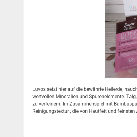
Luvos setzt hier auf die bewährte Heilerde, hauch
wertvollen Mineralien und Spurenelemente. Talg
zu verfeinern. Im Zusammenspiel mit Bambuspude
Reinigungstextur , die von Hautfett und feinste