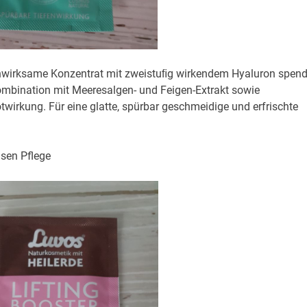
ochwirksame Konzentrat mit zweistuﬁg wirkendem Hyaluron spend
Kombination mit Meeresalgen- und Feigen-Extrakt sowie
wirkung. Für eine glatte, spürbar geschmeidige und erfrischte
asen Pflege