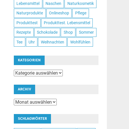
Lebensmittel
Naschen
Naturkosmetik
Naturprodukte
Onlineshop
Pflege
Produkttest
Produkttest. Lebensmittel
Rezepte
Schokolade
Shop
Sommer
Tee
Uhr
Weihnachten
Wohlfühlen
KATEGORIEN
Kategorien
ARCHIV
Archiv
SCHLAGWÖRTER