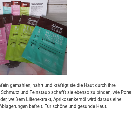
fein gemahlen, nährt und kräftigt sie die Haut durch ihre
, Schmutz und Feinstaub schafft sie ebenso zu binden, wie Pore
r, weißem Lilienextrakt, Aprikosenkernöl wird daraus eine
n Ablagerungen befreit. Für schöne und gesunde Haut.