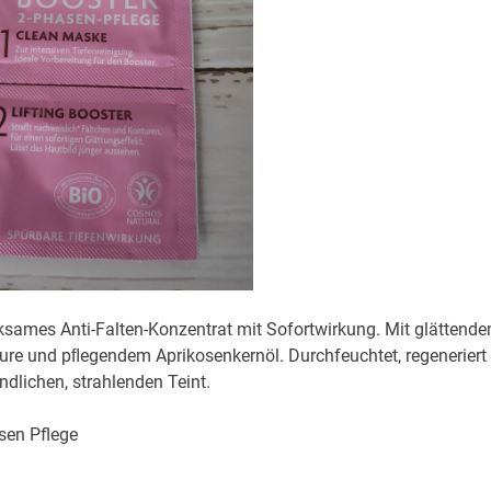
irksames Anti-Falten-Konzentrat mit Sofortwirkung. Mit glättend
ure und pﬂegendem Aprikosenkernöl. Durchfeuchtet, regeneriert
ndlichen, strahlenden Teint.
sen Pflege