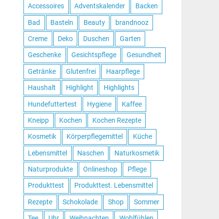
Accessoires
Adventskalender
Backen
Bad
Basteln
Beauty
brandnooz
Creme
Deko
Duschen
Garten
Geschenke
Gesichtspflege
Gesundheit
Getränke
Glutenfrei
Haarpflege
Haushalt
Highlight
Highlights
Hundefuttertest
Hygiene
Kaffee
Kneipp
Kochen
Kochen Rezepte
Kosmetik
Körperpflegemittel
Küche
Lebensmittel
Naschen
Naturkosmetik
Naturprodukte
Onlineshop
Pflege
Produkttest
Produkttest. Lebensmittel
Rezepte
Schokolade
Shop
Sommer
Tee
Uhr
Weihnachten
Wohlfühlen