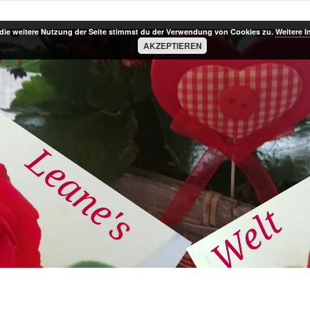
die weitere Nutzung der Seite stimmst du der Verwendung von Cookies zu.
Weitere I
AKZEPTIEREN