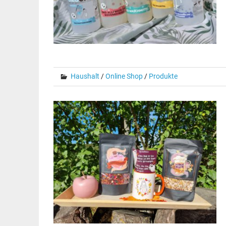
Haushalt
/
Online Shop
/
Produkte