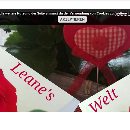
die weitere Nutzung der Seite stimmst du der Verwendung von Cookies zu.
Weitere I
AKZEPTIEREN