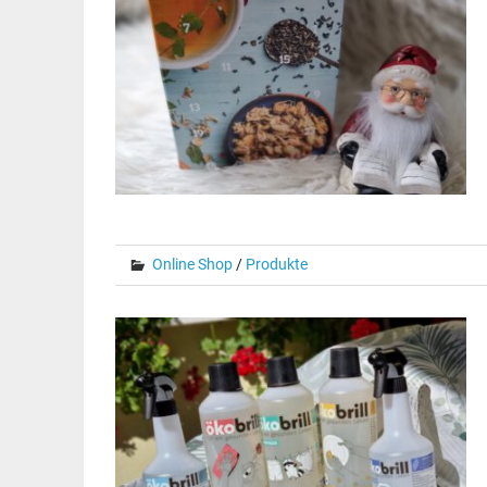
Online Shop
/
Produkte