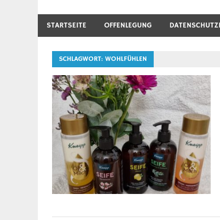
STARTSEITE
OFFENLEGUNG
DATENSCHUTZ
SCHLAGWORT:
WOHLFÜHLEN