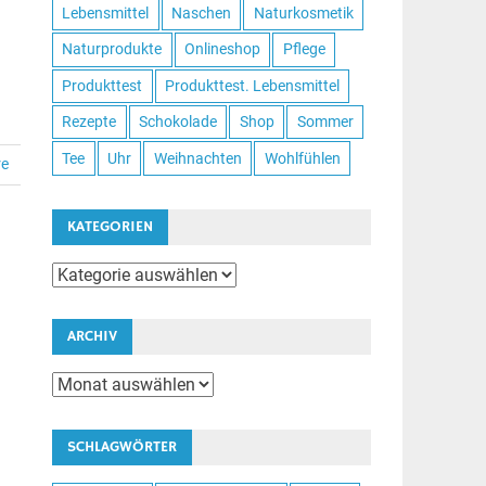
Lebensmittel
Naschen
Naturkosmetik
Naturprodukte
Onlineshop
Pflege
Produkttest
Produkttest. Lebensmittel
Rezepte
Schokolade
Shop
Sommer
Tee
Uhr
Weihnachten
Wohlfühlen
re
KATEGORIEN
Kategorien
e
ARCHIV
Archiv
SCHLAGWÖRTER