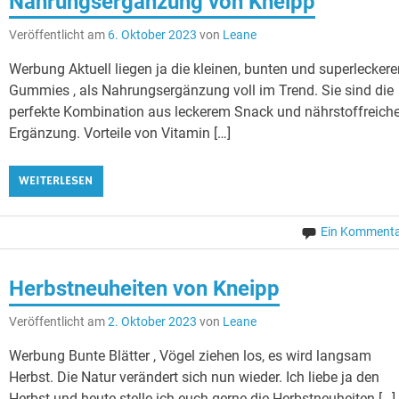
Nahrungsergänzung von Kneipp
Veröffentlicht am
6. Oktober 2023
von
Leane
Werbung Aktuell liegen ja die kleinen, bunten und superlecker
Gummies , als Nahrungsergänzung voll im Trend. Sie sind die
perfekte Kombination aus leckerem Snack und nährstoffreiche
Ergänzung. Vorteile von Vitamin […]
WEITERLESEN
Ein Komment
Herbstneuheiten von Kneipp
Veröffentlicht am
2. Oktober 2023
von
Leane
Werbung Bunte Blätter , Vögel ziehen los, es wird langsam
Herbst. Die Natur verändert sich nun wieder. Ich liebe ja den
Herbst und heute stelle ich euch gerne die Herbstneuheiten […]