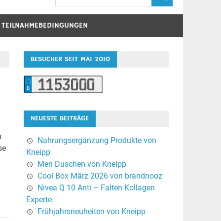
D TEILNAHMEBEDINGUNGEN
BESUCHER SEIT MAI 2010
NEUESTE BEITRÄGE
n
Nahrungsergänzung Produkte von
se
Kneipp
Men Duschen von Kneipp
Cool Box März 2026 von brandnooz
Nivea Q 10 Anti – Falten Kollagen
Experte
Frühjahrsneuheiten von Kneipp