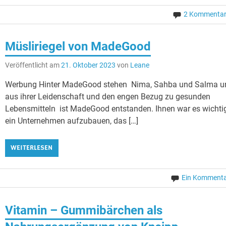
2 Kommenta
Müsliriegel von MadeGood
Veröffentlicht am
21. Oktober 2023
von
Leane
Werbung Hinter MadeGood stehen Nima, Sahba und Salma u
aus ihrer Leidenschaft und den engen Bezug zu gesunden
Lebensmitteln ist MadeGood entstanden. Ihnen war es wichti
ein Unternehmen aufzubauen, das […]
WEITERLESEN
Ein Komment
Vitamin – Gummibärchen als