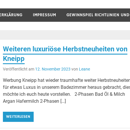
ERKLÄRUNG
IMPRESSUM
GEWINNSPIEL RICHTLINIEN UN
Weiteren luxuriöse Herbstneuheiten von
Kneipp
Veröffentlicht am
12. November 2023
von
Leane
Werbung Kneipp hat wieder traumhafte weiter Herbstneuheite
für etwas Luxus in unserem Badezimmer heraus gebracht, die
möchte ich euch heute vorstellen. 2-Phasen Bad Öl & Milch
Argan Hafermilch 2-Phasen […]
WEITERLESEN