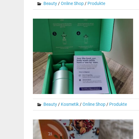
Beauty
/
Online Shop
/
Produkte
Beauty
/
Kosmetik
/
Online Shop
/
Produkte