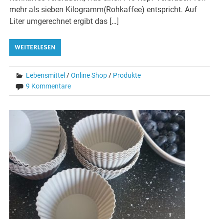
mehr als sieben Kilogramm(Rohkaffee) entspricht. Auf
Liter umgerechnet ergibt das […]
WEITERLESEN
Lebensmittel
/
Online Shop
/
Produkte
9 Kommentare