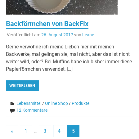
Backförmchen von BackFix
Veröffentlicht am
26. August 2017
von
Leane
Gerne verwöhne ich meine Lieben hier mit meinen
Backwerke, mal gelingen sie, mal nicht, aber das ist nicht
weiter wild, oder? Bei Muffins habe ich bisher immer diese
Papierförmchen verwendet, […]
WEITERLESEN
Lebensmittel
/
Online Shop
/
Produkte
12 Kommentare
«
1
…
3
4
5