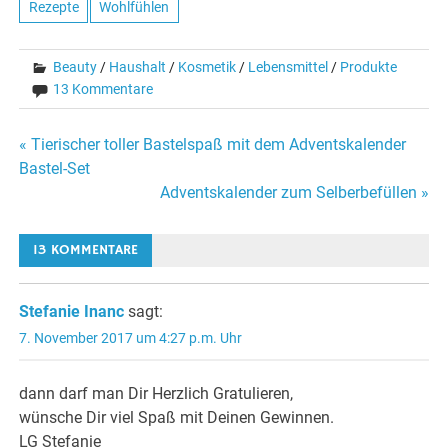
Rezepte
Wohlfühlen
Beauty
/
Haushalt
/
Kosmetik
/
Lebensmittel
/
Produkte
13 Kommentare
Beitragsnavigation
« Tierischer toller Bastelspaß mit dem Adventskalender
Bastel-Set
Adventskalender zum Selberbefüllen »
13 KOMMENTARE
Stefanie Inanc
sagt:
7. November 2017 um 4:27 p.m. Uhr
dann darf man Dir Herzlich Gratulieren,
wünsche Dir viel Spaß mit Deinen Gewinnen.
LG Stefanie