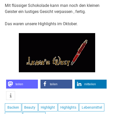
Mit flüssiger Schokolade kann man noch den kleinen
Geister ein lustiges Gesicht verpassen , fertig.
Das waren unsere Highlights im Oktober.
teilen
teilen
mitteilen
Backen
Beauty
Highlight
Highlights
Lebensmittel