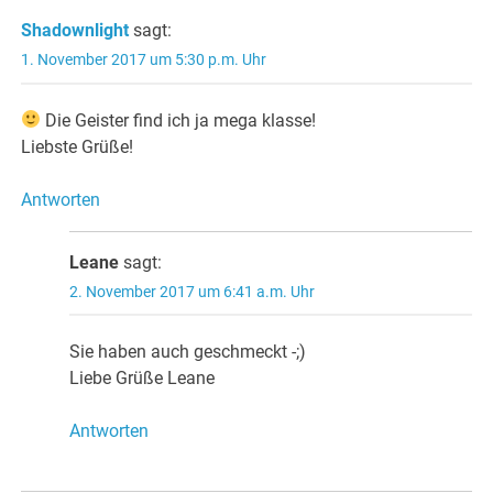
Shadownlight
sagt:
1. November 2017 um 5:30 p.m. Uhr
Die Geister find ich ja mega klasse!
Liebste Grüße!
Antworten
Leane
sagt:
2. November 2017 um 6:41 a.m. Uhr
Sie haben auch geschmeckt -;)
Liebe Grüße Leane
Antworten