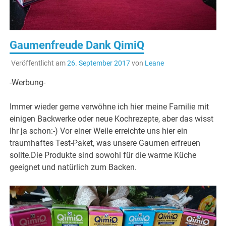
Gaumenfreude Dank QimiQ
Veröffentlicht am
26. September 2017
von
Leane
-Werbung-
Immer wieder gerne verwöhne ich hier meine Familie mit
einigen Backwerke oder neue Kochrezepte, aber das wisst
Ihr ja schon:-) Vor einer Weile erreichte uns hier ein
traumhaftes Test-Paket, was unsere Gaumen erfreuen
sollte.Die Produkte sind sowohl für die warme Küche
geeignet und natürlich zum Backen.