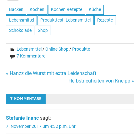
Backen
Kochen
Kochen Rezepte
Küche
Lebensmittel
Produkttest. Lebensmittel
Rezepte
Schokolade
Shop
Lebensmittel
/
Online Shop
/
Produkte
7 Kommentare
Beitragsnavigation
« Hanzz die Wurst mit extra Leidenschaft
Herbstneuheiten von Kneipp »
7 KOMMENTARE
Stefanie Inanc
sagt:
7. November 2017 um 4:32 p.m. Uhr