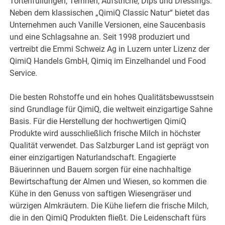
Tortenfüllungen, Terrinen, Aufstriche, Dips und Dressings.
Neben dem klassischen „QimiQ Classic Natur“ bietet das
Unternehmen auch Vanille Versionen, eine Saucenbasis
und eine Schlagsahne an. Seit 1998 produziert und
vertreibt die Emmi Schweiz Ag in Luzern unter Lizenz der
QimiQ Handels GmbH, Qimiq im Einzelhandel und Food
Service.
Die besten Rohstoffe und ein hohes Qualitätsbewusstsein
sind Grundlage für QimiQ, die weltweit einzigartige Sahne
Basis. Für die Herstellung der hochwertigen QimiQ
Produkte wird ausschließlich frische Milch in höchster
Qualität verwendet. Das Salzburger Land ist geprägt von
einer einzigartigen Naturlandschaft. Engagierte
Bäuerinnen und Bauern sorgen für eine nachhaltige
Bewirtschaftung der Almen und Wiesen, so kommen die
Kühe in den Genuss von saftigen Wiesengräser und
würzigen Almkräutern. Die Kühe liefern die frische Milch,
die in den QimiQ Produkten fließt. Die Leidenschaft fürs