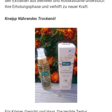
den
Extrakten aus Beinwell und Rosskastanie unterstützt
ihre Erholungsphase und verhilft zu neuer Kraft.
Kneipp Nährendes Trockenöl
Für Körper, Gesicht und Haar. Die leichte Textur