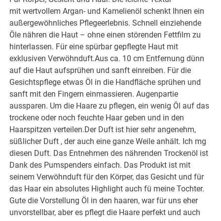
mit wertvollem Argan- und Kamelienöl schenkt Ihnen ein
außergewöhnliches Pflegeerlebnis. Schnell einziehende
Öle nähren die Haut – ohne einen störenden Fettfilm zu
hinterlassen. Für eine spürbar gepflegte Haut mit
exklusiven Verwöhnduft.Aus ca. 10 cm Entfernung dünn
auf die Haut aufsprühen und sanft einreiben. Für die
Gesichtspflege etwas Öl in die Handfläche sprühen und
sanft mit den Fingern einmassieren. Augenpartie
aussparen. Um die Haare zu pflegen, ein wenig Öl auf das
trockene oder noch feuchte Haar geben und in den
Haarspitzen verteilen.Der Duft ist hier sehr angenehm,
süßlicher Duft , der auch eine ganze Weile anhält. Ich mg
diesen Duft. Das Entnehmen des nährenden Trockenöl ist
Dank des Pumspenders einfach. Das Produkt ist mit
seinem Verwöhnduft für den Körper, das Gesicht und für
das Haar ein absolutes Highlight auch fü meine Tochter.
Gute die Vorstellung Öl in den haaren, war für uns eher
unvorstellbar, aber es pflegt die Haare perfekt und auch