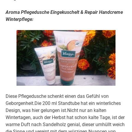
Aroma Pflegedusche Eingekuschelt & Repair Handcreme
Winterpflege:
Diese Pflegedusche schenkt einen das Gefühl von
Geborgenheit.Die 200 ml Standtube hat ein winterliches
Design, was hier gelungen ist.Nicht nur an kalten
Wintertagen, auch der Herbst hat schon kalte Tage, ist der
warme Duft nach Sandelholz genial, dieser umhüllt weich
die Sinne und vereint mit dem würzigen Nuancen von