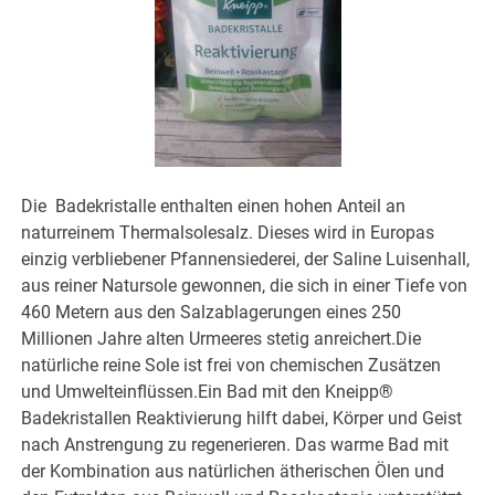
Die Badekristalle enthalten einen hohen Anteil an
naturreinem Thermalsolesalz. Dieses wird in Europas
einzig verbliebener Pfannensiederei, der Saline Luisenhall,
aus reiner Natursole gewonnen, die sich in einer Tiefe von
460 Metern aus den Salzablagerungen eines 250
Millionen Jahre alten Urmeeres stetig anreichert.Die
natürliche reine Sole ist frei von chemischen Zusätzen
und Umwelteinflüssen.Ein Bad mit den Kneipp®
Badekristallen Reaktivierung hilft dabei, Körper und Geist
nach Anstrengung zu regenerieren. Das warme Bad mit
der Kombination aus
natürlichen ätherischen Ölen und