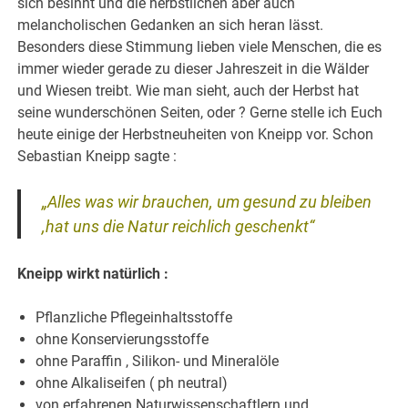
sich besinnt und die herbstlichen aber auch
melancholischen Gedanken an sich heran lässt.
Besonders diese Stimmung lieben viele Menschen, die es
immer wieder gerade zu dieser Jahreszeit in die Wälder
und Wiesen treibt. Wie man sieht, auch der Herbst hat
seine wunderschönen Seiten, oder ? Gerne stelle ich Euch
heute einige der Herbstneuheiten von Kneipp vor. Schon
Sebastian Kneipp sagte :
„Alles was wir brauchen, um gesund zu bleiben
,hat uns die Natur reichlich geschenkt“
Kneipp wirkt natürlich :
Pflanzliche Pflegeinhaltsstoffe
ohne Konservierungsstoffe
ohne Paraffin , Silikon- und Mineralöle
ohne Alkaliseifen ( ph neutral)
von erfahrenen Naturwissenschaftlern und