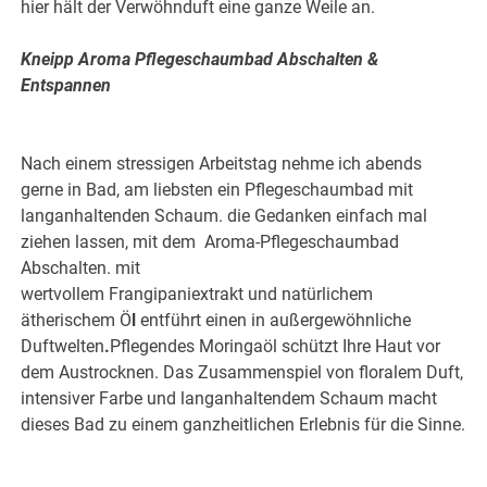
hier hält der Verwöhnduft eine ganze Weile an.
Kneipp Aroma Pflegeschaumbad Abschalten &
Entspannen
Nach einem stressigen Arbeitstag nehme ich abends
gerne in Bad, am liebsten ein Pflegeschaumbad mit
langanhaltenden Schaum. die Gedanken einfach mal
ziehen lassen, mit dem Aroma-Pflegeschaumbad
Abschalten. mit
wertvollem Frangipaniextrakt und natürlichem
ätherischem Ö
l
entführt einen in außergewöhnliche
Duftwelten
.
Pflegendes Moringaöl schützt Ihre Haut vor
dem Austrocknen. Das Zusammenspiel von floralem Duft,
intensiver Farbe und langanhaltendem Schaum macht
dieses Bad zu einem ganzheitlichen Erlebnis für die Sinne.