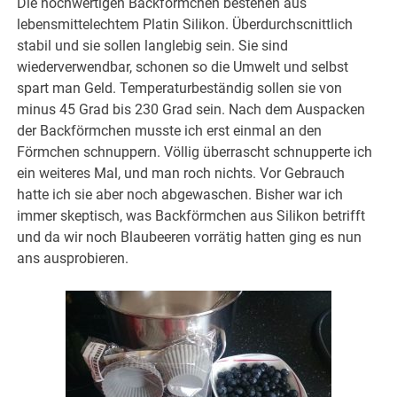
Die hochwertigen Backförmchen bestehen aus
lebensmittelechtem Platin Silikon. Überdurchscnittlich
stabil und sie sollen langlebig sein. Sie sind
wiederverwendbar, schonen so die Umwelt und selbst
spart man Geld. Temperaturbeständig sollen sie von
minus 45 Grad bis 230 Grad sein. Nach dem Auspacken
der Backförmchen musste ich erst einmal an den
Förmchen schnuppern. Völlig überrascht schnupperte ich
ein weiteres Mal, und man roch nichts. Vor Gebrauch
hatte ich sie aber noch abgewaschen. Bisher war ich
immer skeptisch, was Backförmchen aus Silikon betrifft
und da wir noch Blaubeeren vorrätig hatten ging es nun
ans ausprobieren.