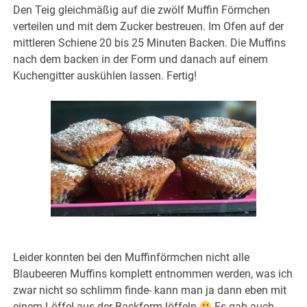
Den Teig gleichmäßig auf die zwölf Muffin Förmchen
verteilen und mit dem Zucker bestreuen. Im Ofen auf der
mittleren Schiene 20 bis 25 Minuten Backen. Die Muffins
nach dem backen in der Form und danach auf einem
Kuchengitter auskühlen lassen. Fertig!
Leider konnten bei den Muffinförmchen nicht alle
Blaubeeren Muffins komplett entnommen werden, was ich
zwar nicht so schlimm finde- kann man ja dann eben mit
einem Löffel aus der Backform löffeln
Es gab auch