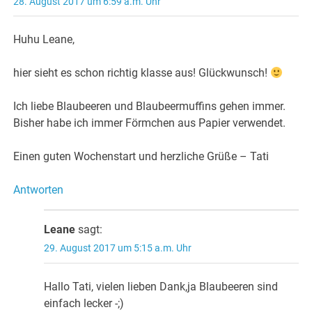
28. August 2017 um 6:59 a.m. Uhr
Huhu Leane,
hier sieht es schon richtig klasse aus! Glückwunsch!
Ich liebe Blaubeeren und Blaubeermuffins gehen immer.
Bisher habe ich immer Förmchen aus Papier verwendet.
Einen guten Wochenstart und herzliche Grüße – Tati
Antworten
Leane
sagt:
29. August 2017 um 5:15 a.m. Uhr
Hallo Tati, vielen lieben Dank,ja Blaubeeren sind
einfach lecker -;)