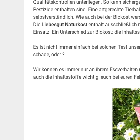
Qualitätskontrollen unterliegen. So kann sicherg
Pestizide enthalten sind. Eine artgerechte Tierha
selbstverständlich. Wie auch bei der Biokost wer
Die
Liebesgut Naturkost
enthält ausschließlich
Einsatz. Ein Unterschied zur Biokost: die Inhaltssto
Es ist nicht immer einfach bei solchen Test unser
schade, oder ?
Wir können es immer nur an ihrem Essverhalten
auch die Inhaltsstoffe wichtig, euch bei euren Fe