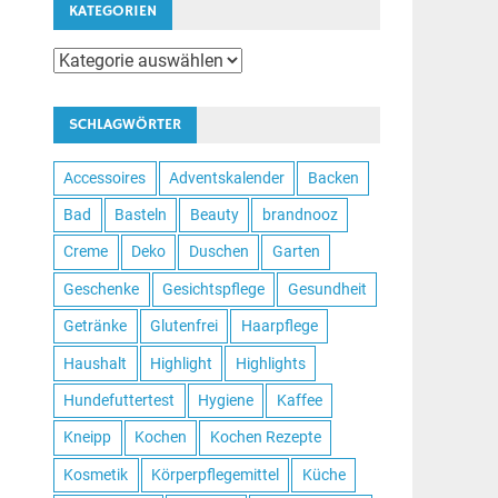
KATEGORIEN
Kategorien
SCHLAGWÖRTER
Accessoires
Adventskalender
Backen
Bad
Basteln
Beauty
brandnooz
Creme
Deko
Duschen
Garten
Geschenke
Gesichtspflege
Gesundheit
Getränke
Glutenfrei
Haarpflege
Haushalt
Highlight
Highlights
Hundefuttertest
Hygiene
Kaffee
Kneipp
Kochen
Kochen Rezepte
Kosmetik
Körperpflegemittel
Küche