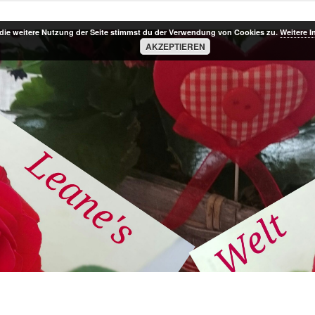
die weitere Nutzung der Seite stimmst du der Verwendung von Cookies zu.
Weitere I
AKZEPTIEREN