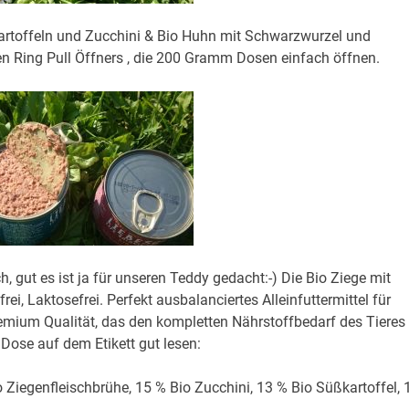
artoffeln und Zucchini & Bio Huhn mit Schwarzwurzel und
n Ring Pull Öffners , die 200 Gramm Dosen einfach öffnen.
, gut es ist ja für unseren Teddy gedacht:-) Die Bio Ziege mit
rei, Laktosefrei. Perfekt ausbalanciertes Alleinfuttermittel für
Premium Qualität, das den kompletten Nährstoffbedarf des Tieres
ose auf dem Etikett gut lesen:
o Ziegenfleischbrühe, 15 % Bio Zucchini, 13 % Bio Süßkartoffel,