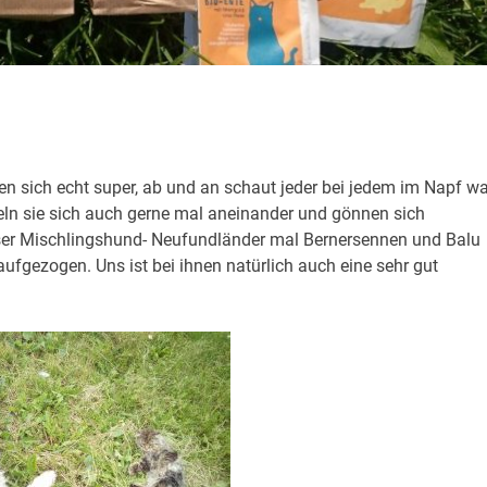
n sich echt super, ab und an schaut jeder bei jedem im Napf w
eln sie sich auch gerne mal aneinander und gönnen sich
ser Mischlingshund- Neufundländer mal Bernersennen und Balu
ufgezogen. Uns ist bei ihnen natürlich auch eine sehr gut