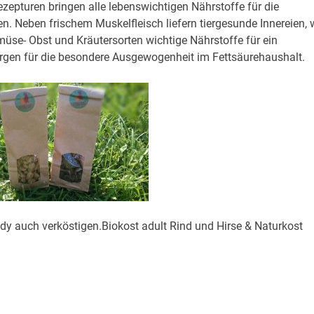
epturen bringen alle lebenswichtigen Nährstoffe für die
 Neben frischem Muskelfleisch liefern tiergesunde Innereien, 
üse- Obst und Kräutersorten wichtige Nährstoffe für ein
rgen für die besondere Ausgewogenheit im Fettsäurehaushalt.
dy auch verköstigen.Biokost adult Rind und Hirse & Naturkost