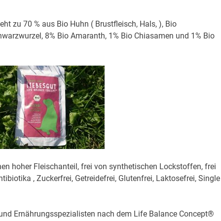
 zu 70 % aus Bio Huhn ( Brustfleisch, Hals, ), Bio
Schwarzwurzel, 8% Bio Amaranth, 1% Bio Chiasamen und 1% Bio
en hoher Fleischanteil, frei von synthetischen Lockstoffen, frei
biotika , Zuckerfrei, Getreidefrei, Glutenfrei, Laktosefrei, Single
 und Ernährungsspezialisten nach dem Life Balance Concept®