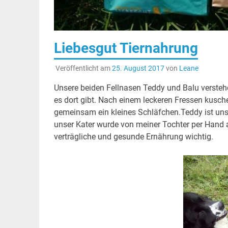
Liebesgut Tiernahrung
Veröffentlicht am
25. August 2017
von
Leane
Unsere beiden Fellnasen Teddy und Balu verstehe
es dort gibt. Nach einem leckeren Fressen kusch
gemeinsam ein kleines Schläfchen.Teddy ist un
unser Kater wurde von meiner Tochter per Hand a
verträgliche und gesunde Ernährung wichtig.