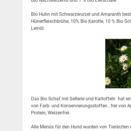
Bio Nachtkerzenöl und 1 % Bio Eierschale
Bio Huhn mit Schwarzwurzel und Amaranth besteht
Hünerfleischbrühe, 10% Bio Karotte, 10 % Bio 
Leinöl.
Das Bio Schaf mit Sellerie und Kartoffeln hat ein
von Farb- und Konservierungsstoffen , frei von Anti
Protein, Weizenfrei.
Alle Menüs für den Hund wurden von Tierärzten