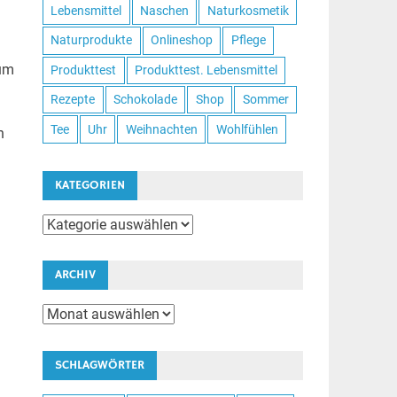
Lebensmittel
Naschen
Naturkosmetik
Naturprodukte
Onlineshop
Pflege
zum
Produkttest
Produkttest. Lebensmittel
Rezepte
Schokolade
Shop
Sommer
Tee
Uhr
Weihnachten
Wohlfühlen
h
KATEGORIEN
Kategorien
ARCHIV
Archiv
SCHLAGWÖRTER