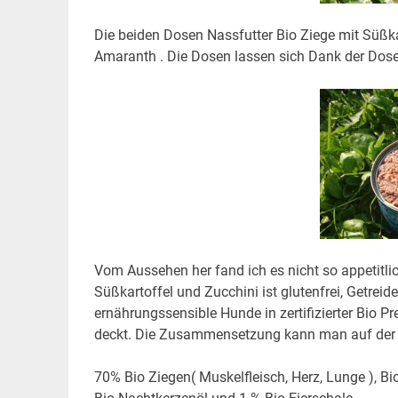
Die beiden Dosen Nassfutter Bio Ziege mit Süßk
Amaranth . Die Dosen lassen sich Dank der Dose
Vom Aussehen her fand ich es nicht so appetitlich
Süßkartoffel und Zucchini ist glutenfrei, Getreidef
ernährungssensible Hunde in zertifizierter Bio 
deckt. Die Zusammensetzung kann man auf der D
70% Bio Ziegen( Muskelfleisch, Herz, Lunge ), Bi