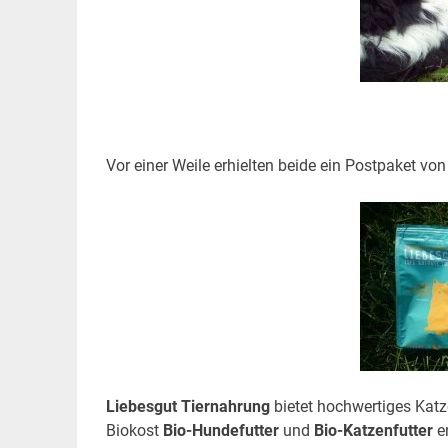
Vor einer Weile erhielten beide ein Postpaket vo
Liebesgut Tiernahrung
bietet hochwertiges Katz
Biokost
Bio-Hundefutter
und
Bio-Katzenfutter
e