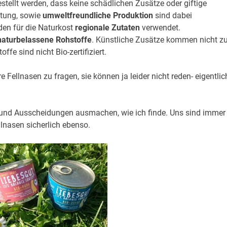
estellt werden, dass keine schädlichen Zusätze oder giftige
ltung, sowie
umweltfreundliche Produktion
sind dabei
den für die Naturkost
regionale Zutaten
verwendet.
naturbelassene Rohstoffe
. Künstliche Zusätze kommen nicht 
ffe sind nicht Bio-zertifiziert.
e Fellnasen zu fragen, sie können ja leider nicht reden- eigentlic
 und Ausscheidungen ausmachen, wie ich finde. Uns sind immer
llnasen sicherlich ebenso.