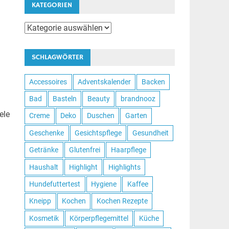
KATEGORIEN
Kategorien
SCHLAGWÖRTER
Accessoires
Adventskalender
Backen
Bad
Basteln
Beauty
brandnooz
ele
Creme
Deko
Duschen
Garten
Geschenke
Gesichtspflege
Gesundheit
Getränke
Glutenfrei
Haarpflege
Haushalt
Highlight
Highlights
Hundefuttertest
Hygiene
Kaffee
Kneipp
Kochen
Kochen Rezepte
Kosmetik
Körperpflegemittel
Küche