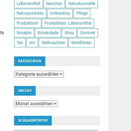
Lebensmittel
Naschen
Naturkosmetik
Naturprodukte
Onlineshop
Pflege
Produkttest
Produkttest. Lebensmittel
te
Rezepte
Schokolade
Shop
Sommer
Tee
Uhr
Weihnachten
Wohlfühlen
KATEGORIEN
Kategorien
ARCHIV
Archiv
SCHLAGWÖRTER