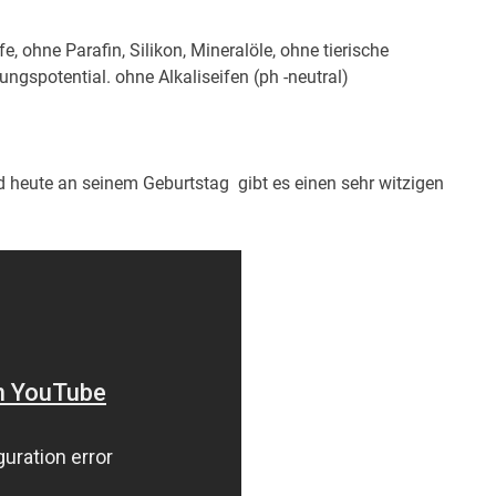
, ohne Parafin, Silikon, Mineralöle, ohne tierische
ungspotential. ohne Alkaliseifen (ph -neutral)
d heute an seinem Geburtstag gibt es einen sehr witzigen