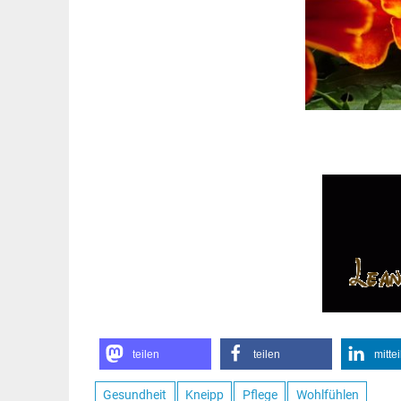
teilen
teilen
mitte
Gesundheit
Kneipp
Pflege
Wohlfühlen