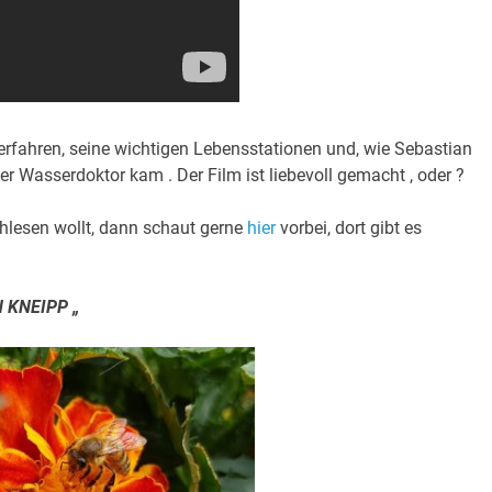
erfahren, seine wichtigen Lebensstationen und, wie Sebastian
r Wasserdoktor kam . Der Film ist liebevoll gemacht , oder ?
lesen wollt, dann schaut gerne
hier
vorbei, dort gibt es
 KNEIPP „