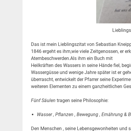
Liebling
Das ist mein Lieblingszitat von Sebastian Kneip
1846 ergeht es ihm,wie viele Zeitgenossen, er e
Atembeschwerden.Als ihm ein Buch mit
Heilkräften des Wassers in seine Hände fiel, begi
Wassergüsse und wenige Jahre später ist er gehe
überrascht, entwickelt der Pfarrer seine Experim
weiteren Elementen zu einem ganzheitlichen Ge
Fünf Säulen
tragen seine Philosophie:
Wasser , Pflanzen , Bewegung , Ernährung & 
Den Menschen , seine Lebensgewonheiten und sei