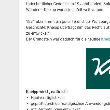
fortschrittlicher Gedanke im 19.Jahrhundert. Bal
Wunder – Kneipp war seiner Zeit weit voraus.
1891 übernimmt ein guter Freund, der Würzburger
Geschichte: Kneipp überträgt ihm das Recht, au
zu entwickeln.
Der Grundstein war dadurch für die heutige
Knei
Kneipp wirkt , natürlich:
Hautverträglichkeit
geprüft durch dermatolgischen Anwendungst
mit Dermatologen entwickelt