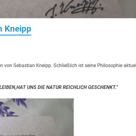
n Kneipp
n von Sebastian Kneipp. Schließlich ist seine Philosophie aktuel
EIBEN,HAT UNS DIE NATUR REICHLICH GESCHENKT.“