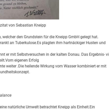
szitat von Sebastian Kneipp
p, welcher den Grundstein für die Kneipp GmbH gelegt hat.
rkrankt an Tuberkulose.Es plagten ihm hartnäckiger Husten und
nnt er mit Selbstversuchen in der kalten Donau. Das Ergebnis- vi
ilt.Vom eigenen Erfolg
ente weiter .Die heilende Wirkung vom Wasser kombiniert er mit
sundheitskonzept.
Balance
ne natürliche Umwelt betrachtet Kneipp als Einheit.Ein