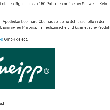
d stehen täglich bis zu 150 Patienten auf seiner Schwelle. Kein
 Apotheker Leonhard Oberhäußer , eine Schlüsselrolle in der
f Basis seiner Philosophie medizinische und kosmetische Produk
pp
GmbH gelegt.
est