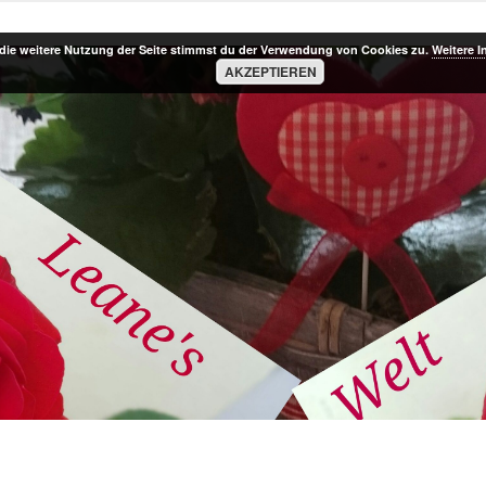
die weitere Nutzung der Seite stimmst du der Verwendung von Cookies zu.
Weitere I
AKZEPTIEREN