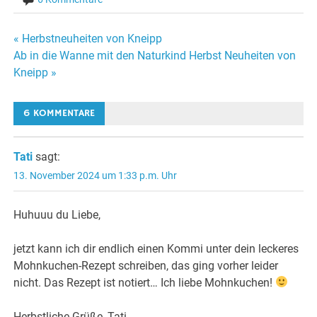
Beitragsnavigation
« Herbstneuheiten von Kneipp
Ab in die Wanne mit den Naturkind Herbst Neuheiten von
Kneipp »
6 KOMMENTARE
Tati
sagt:
13. November 2024 um 1:33 p.m. Uhr
Huhuuu du Liebe,
jetzt kann ich dir endlich einen Kommi unter dein leckeres
Mohnkuchen-Rezept schreiben, das ging vorher leider
nicht. Das Rezept ist notiert… Ich liebe Mohnkuchen!
Herbstliche Grüße, Tati