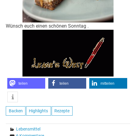
Wünsch euch einen schönen Sonntag .
teilen
teilen
mitteilen
Backen
Highlights
Rezepte
Lebensmittel
6 Kommentare