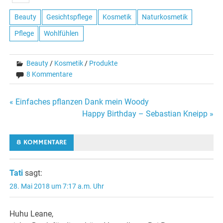
Beauty
Gesichtspflege
Kosmetik
Naturkosmetik
Pflege
Wohlfühlen
Beauty
/
Kosmetik
/
Produkte
8 Kommentare
Beitragsnavigation
« Einfaches pflanzen Dank mein Woody
Happy Birthday – Sebastian Kneipp »
8 KOMMENTARE
Tati
sagt:
28. Mai 2018 um 7:17 a.m. Uhr
Huhu Leane,