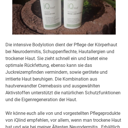
Die intensive Bodylotion dient der Pflege der Körperhaut
bei Neurodermitis, Schuppenflechte, Hautallergien und
trockener Haut. Sie zieht schnell ein und bietet eine
optimale Rückfettung, ebenso kann sie das
Juckreizempfinden vermindern, sowie gerötete und
irritierte Haut beruhigen. Die Kombination aus
hautverwandter Cremebasis und ausgewählten
Aktivstoffen unterstützt die natürlichen Schutzfunktionen
und die Eigenregeneration der Haut.
Wir könne euch alle von und vorgestellten Pflegeprodukte
von iQlind empfehlen, vor allem, wenn man trockene Haut
hat und wie bei meiner Ältesten Neurodermitis . Erhältlich