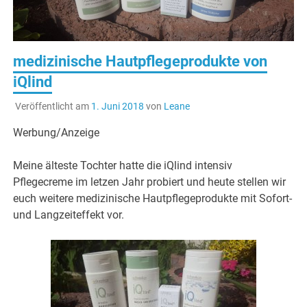
medizinische Hautpflegeprodukte von
iQlind
Veröffentlicht am
1. Juni 2018
von
Leane
Werbung/Anzeige
Meine älteste Tochter hatte die iQlind intensiv
Pflegecreme im letzen Jahr probiert und heute stellen wir
euch weitere medizinische Hautpflegeprodukte mit Sofort-
und Langzeiteffekt vor.