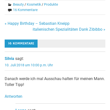
Beauty
/
Kosmetik
/
Produkte
16 Kommentare
Beitragsnavigation
« Happy Birthday – Sebastian Kneipp
italienischen Spezialitäten Dank Zibibbo »
16 KOMMENTARE
Silvia
sagt:
10. Juli 2018 um 10:00 p.m. Uhr
Danach werde ich mal Ausschau halten für meinen Mann.
Toller Tipp!
Antworten