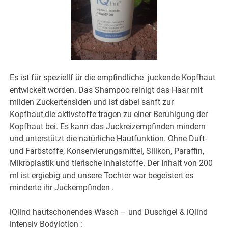
Es ist für speziellf ür die empfindliche juckende Kopfhaut
entwickelt worden. Das Shampoo reinigt das Haar mit
milden Zuckertensiden und ist dabei sanft zur
Kopfhaut,die aktivstoffe tragen zu einer Beruhigung der
Kopfhaut bei. Es kann das Juckreizempfinden mindern
und unterstützt die natürliche Hautfunktion. Ohne Duft-
und Farbstoffe, Konservierungsmittel, Silikon, Paraffin,
Mikroplastik und tierische Inhalstoffe. Der Inhalt von 200
ml ist ergiebig und unsere Tochter war begeistert es
minderte ihr Juckempfinden .
iQlind hautschonendes Wasch – und Duschgel & iQlind
intensiv Bodylotion :