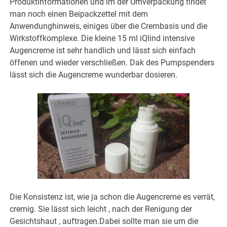
Produktinformationen und im der Umverpackung findet
man noch einen Beipackzettel mit dem
Anwendunghinweis, einiges über die Crembasis und die
Wirkstoffkomplexe. Die kleine 15 ml iQlind intensive
Augencreme ist sehr handlich und lässt sich einfach
öffenen und wieder verschließen. Dak des Pumpspenders
lässt sich die Augencreme wunderbar dosieren.
Die Konsistenz ist, wie ja schon die Augencreme es verrät,
cremig. Sie lässt sich leicht , nach der Renigung der
Gesichtshaut , auftragen.Dabei sollte man sie um die