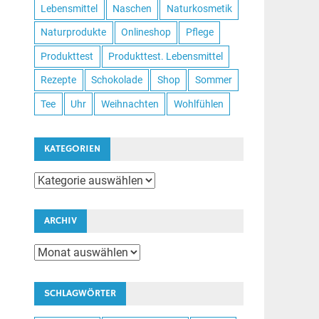
Lebensmittel
Naschen
Naturkosmetik
Naturprodukte
Onlineshop
Pflege
Produkttest
Produkttest. Lebensmittel
Rezepte
Schokolade
Shop
Sommer
Tee
Uhr
Weihnachten
Wohlfühlen
KATEGORIEN
Kategorien
ARCHIV
Archiv
SCHLAGWÖRTER