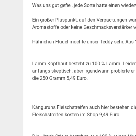
Was uns gut gefiel, jede Sorte hatte einen wiede
Ein großer Pluspunkt, auf den Verpackungen war a
Aromastoffe oder keine Geschmacksverstärker wer
Hähnchen Flügel mochte unser Teddy sehr. Aus
Lamm Kopfhaut besteht zu 100 % Lamm. Leider wol
anfangs skeptisch, aber irgendwann probierte e
die 250 Gramm 5,49 Euro.
Känguruhs Fleischstreifen auch hier bestehen d
Fleischstreifen kosten im Shop 9,49 Euro.