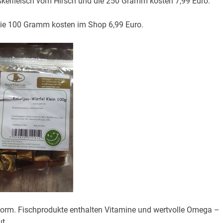
skelfleisch vom Hirsch und die 250 Gramm kosten 7,99 Euro.
Die 100 Gramm kosten im Shop 6,99 Euro.
elform. Fischprodukte enthalten Vitamine und wertvolle Omega –
ut