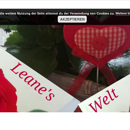
die weitere Nutzung der Seite stimmst du der Verwendung von Cookies zu.
Weitere I
AKZEPTIEREN