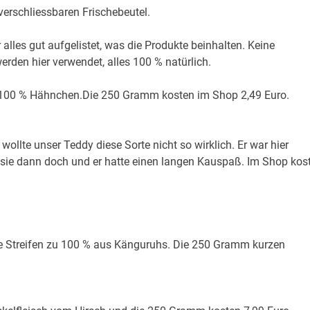
rverschliessbaren Frischebeutel.
lles gut aufgelistet, was die Produkte beinhalten. Keine
den hier verwendet, alles 100 % natürlich.
 100 % Hähnchen.Die 250 Gramm kosten im Shop 2,49 Euro.
lte unser Teddy diese Sorte nicht so wirklich. Er war hier
r sie dann doch und er hatte einen langen Kauspaß. Im Shop kos
ie Streifen zu 100 % aus Känguruhs. Die 250 Gramm kurzen