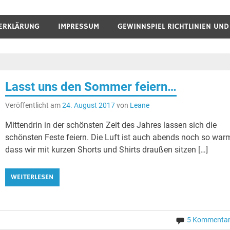
ERKLÄRUNG
IMPRESSUM
GEWINNSPIEL RICHTLINIEN UN
Lasst uns den Sommer feiern…
Veröffentlicht am
24. August 2017
von
Leane
Mittendrin in der schönsten Zeit des Jahres lassen sich die
schönsten Feste feiern. Die Luft ist auch abends noch so war
dass wir mit kurzen Shorts und Shirts draußen sitzen […]
WEITERLESEN
5 Kommenta