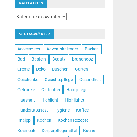
KATEGORIEN
Kategorien
SCHLAGWÖRTER
Accessoires
Adventskalender
Backen
Bad
Basteln
Beauty
brandnooz
Creme
Deko
Duschen
Garten
Geschenke
Gesichtspflege
Gesundheit
Getränke
Glutenfrei
Haarpflege
Haushalt
Highlight
Highlights
Hundefuttertest
Hygiene
Kaffee
Kneipp
Kochen
Kochen Rezepte
Kosmetik
Körperpflegemittel
Küche