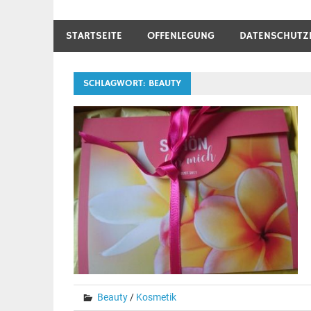
STARTSEITE
OFFENLEGUNG
DATENSCHUTZ
SCHLAGWORT:
BEAUTY
Beauty
/
Kosmetik