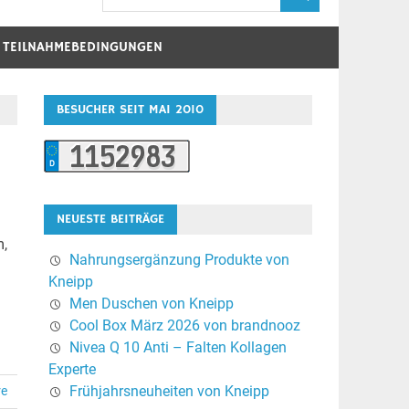
D TEILNAHMEBEDINGUNGEN
BESUCHER SEIT MAI 2010
NEUESTE BEITRÄGE
m,
Nahrungsergänzung Produkte von
Kneipp
Men Duschen von Kneipp
Cool Box März 2026 von brandnooz
Nivea Q 10 Anti – Falten Kollagen
Experte
Frühjahrsneuheiten von Kneipp
re