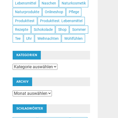
Lebensmittel
Naschen
Naturkosmetik
Naturprodukte
Onlineshop
Pflege
Produkttest
Produkttest. Lebensmittel
Rezepte
Schokolade
Shop
Sommer
Tee
Uhr
Weihnachten
Wohlfühlen
KATEGORIEN
Kategorien
ARCHIV
Archiv
SCHLAGWÖRTER