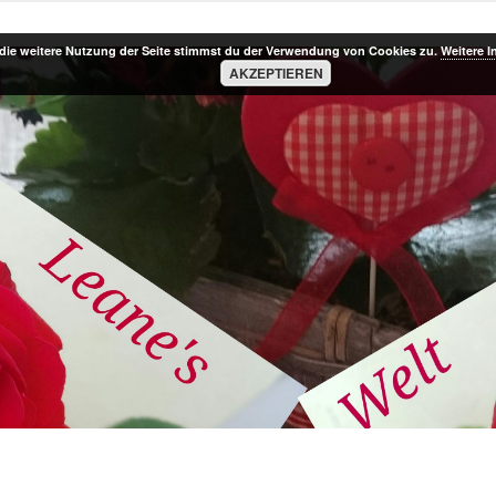
die weitere Nutzung der Seite stimmst du der Verwendung von Cookies zu.
Weitere I
AKZEPTIEREN