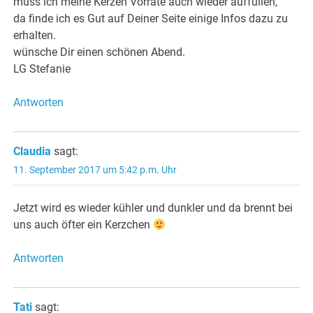
muss ich meine Kerzen Vorräte auch wieder auffüllen,
da finde ich es Gut auf Deiner Seite einige Infos dazu zu
erhalten.
wünsche Dir einen schönen Abend.
LG Stefanie
Antworten
Claudia
sagt:
11. September 2017 um 5:42 p.m. Uhr
Jetzt wird es wieder kühler und dunkler und da brennt bei
uns auch öfter ein Kerzchen
Antworten
Tati
sagt: