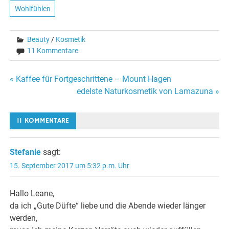
Wohlfühlen
Beauty
/
Kosmetik
11 Kommentare
Beitragsnavigation
« Kaffee für Fortgeschrittene – Mount Hagen
edelste Naturkosmetik von Lamazuna »
11 KOMMENTARE
Stefanie
sagt:
15. September 2017 um 5:32 p.m. Uhr
Hallo Leane,
da ich „Gute Düfte“ liebe und die Abende wieder länger
werden,