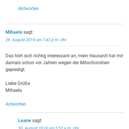
Antworten
Mihaela
sagt:
29. August 2018 um 7:42 p.m. Uhr
Das hört sich richtig interessant an, mein Hausarzt hat mir
damals schon vor Jahren wegen der Mitochondrien
gepredigt.
Liebe Grüße
Mihaela
Antworten
Leane
sagt:
30. August 2018 um 5:52 a.m. Uhr