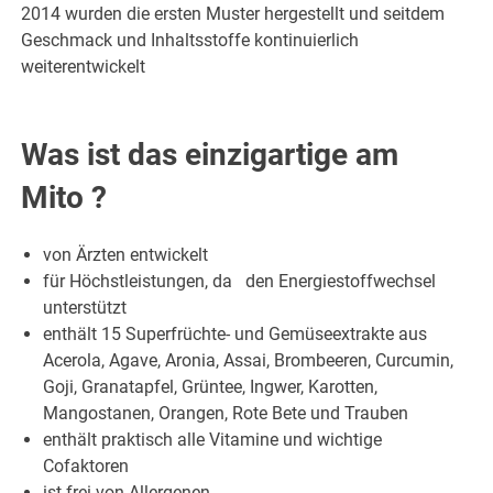
2014 wurden die ersten Muster hergestellt und seitdem
Geschmack und Inhaltsstoffe kontinuierlich
weiterentwickelt
Was ist das einzigartige am
Mito
?
von Ärzten entwickelt
für Höchstleistungen, da
den Energiestoffwechsel
unterstützt
enthält 15 Superfrüchte- und Gemüseextrakte aus
Acerola, Agave, Aronia, Assai, Brombeeren, Curcumin,
Goji, Granatapfel, Grüntee, Ingwer, Karotten,
Mangostanen, Orangen, Rote Bete und Trauben
enthält praktisch alle Vitamine und wichtige
Cofaktoren
ist frei von Allergenen