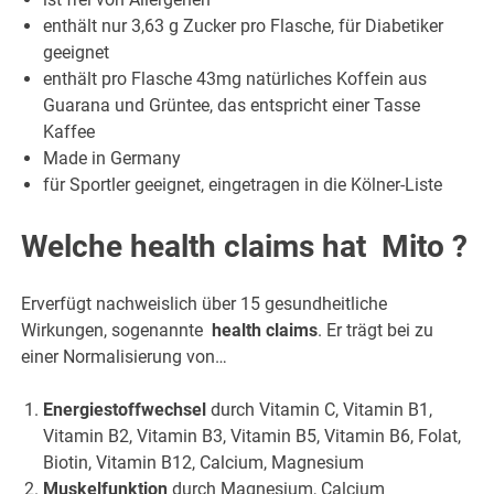
enthält nur 3,63 g Zucker pro Flasche, für Diabetiker
geeignet
enthält pro Flasche 43mg natürliches Koffein aus
Guarana und Grüntee, das entspricht einer Tasse
Kaffee
Made in Germany
für Sportler geeignet, eingetragen in die Kölner-Liste
Welche health claims hat Mito
?
Erverfügt nachweislich über 15 gesundheitliche
Wirkungen, sogenannte
health claims
. Er trägt bei zu
einer Normalisierung von…
Energiestoffwechsel
durch Vitamin C, Vitamin B1,
Vitamin B2, Vitamin B3, Vitamin B5, Vitamin B6, Folat,
Biotin, Vitamin B12, Calcium, Magnesium
Muskelfunktion
durch Magnesium, Calcium