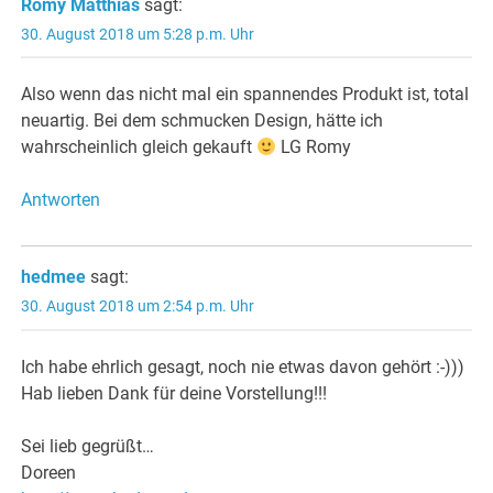
Romy Matthias
sagt:
30. August 2018 um 5:28 p.m. Uhr
Also wenn das nicht mal ein spannendes Produkt ist, total
neuartig. Bei dem schmucken Design, hätte ich
wahrscheinlich gleich gekauft
LG Romy
Antworten
hedmee
sagt:
30. August 2018 um 2:54 p.m. Uhr
Ich habe ehrlich gesagt, noch nie etwas davon gehört :-)))
Hab lieben Dank für deine Vorstellung!!!
Sei lieb gegrüßt…
Doreen