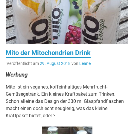
Mito der Mitochondrien Drink
Veröffentlicht am
29. August 2018
von
Leane
Werbung
Mito ist ein veganes, koffeinhaltiges Mehrfrucht-
Gemüsegetränk. Ein kleines Kraftpaket zum Trinken.
Schon alleine das Design der 330 ml Glaspfandflaschen
macht einen doch echt neugierig, was das kleine
Kraftpaket bietet, oder ?