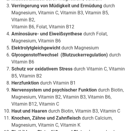
Verringerung von Müdigkeit und Ermüdung
durch
Magnesium, Vitamin C, Vitamin B3, Vitamin B5,
Vitamin B2,
Vitamin B6, Folat, Vitamin B12
Aminosäure- und Eiweißsynthese
durch Folat,
Magnesium, Vitamin B6
Elektrolytgleichgewicht
durch Magnesium
Glycogenstoffwechsel (Blutzuckerregulation)
durch
Vitamin B6
Schutz vor oxidativem Stress
durch Vitamin C, Vitamin
B5, Vitamin B2
Herzfunktion
durch Vitamin B1
Nervensystem und psychischer Funktion
durch Biotin,
Magnesium, Vitamin B2, Vitamin B3, Vitamin B6,
Vitamin B12, Vitamin C
Haut und Haaren
durch Biotin, Vitamin B3, Vitamin C
Knochen, Zähne und Zahnfleisch
durch Calcium,
Magnesium, Vitamin C, Vitamin K