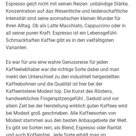
Espresso geizt nicht mit seinen Reizen: unbändige Stärke,
Konzentration auf das Wesentliche und leidenschaftliche
Intensität sind seine aromatischen kleinen Wunder für
Ihren Alltag. Ob als Latte Macchiato, Cappuccino oder in
all seiner puren Kraft: Espresso ist ein Lebensgefühl-
Schmackhaften Kaffee gibt es in den vielfältigsten
Varianten.
Es war für uns eine wahre Genussreise für jeden
Kaffeeliebhaber war die richtige Sorte dabei und man
merkt den Unterschied zu den industriell hergestellten
Kaffeebohnen und die Qualität ist hier bei der
Kaffeerösterei Modest top. Die Kunst des Röstens,
handwerkliches Fingerspitzengefühl , Geduld und vor
allem Zeit bei der Herstellung wirklich guten Kaffees wird
bei Modest groß geschrieben. Alle Kaffeesorten von
Modest stammen aus den besten Anbaugebiete der Welt.
Es gibt sie Sorten rein, als Blend, Espresso oder Rarität
und auch Koffeinfrei. Jede Sorte erhält man im