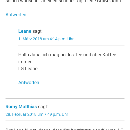
so. Ich wünsche Dir einen schöne Tag. Liebe Grüße Jana
Antworten
Leane
sagt:
1. März 2018 um 4:14 p.m. Uhr
Hallo Jana, ich mag beides Tee und aber Kaffee
immer
LG Leane
Antworten
Romy Matthias
sagt:
28. Februar 2018 um 7:49 p.m. Uhr