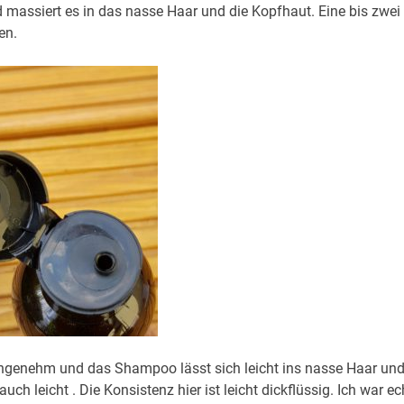
assiert es in das nasse Haar und die Kopfhaut. Eine bis zwei
en.
 angenehm und das Shampoo lässt sich leicht ins nasse Haar un
uch leicht . Die Konsistenz hier ist leicht dickflüssig. Ich war ec