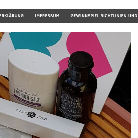
ERKLÄRUNG
IMPRESSUM
GEWINNSPIEL RICHTLINIEN UN