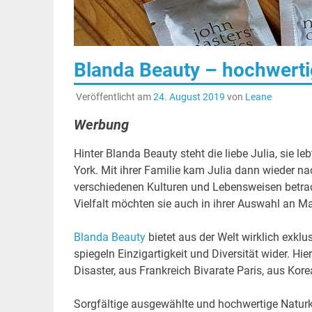
Blanda Beauty – hochwert
Veröffentlicht am
24. August 2019
von
Leane
Werbung
Hinter Blanda Beauty steht die liebe Julia, sie le
York. Mit ihrer Familie kam Julia dann wieder 
verschiedenen Kulturen und Lebensweisen betrach
Vielfalt möchten sie auch in ihrer Auswahl an M
Blanda Beauty
bietet aus der Welt wirklich exkl
spiegeln Einzigartigkeit und Diversität wider. H
Disaster, aus Frankreich Bivarate Paris, aus Ko
Sorgfältige ausgewählte und hochwertige Naturk