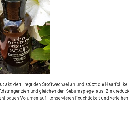
aktiviert , regt den Stoffwechsel an und stützt die Haarfollikel
Adstringenzien und gleichen den Sebumspiegel aus. Zink reduzi
ehl bauen Volumen auf, konservieren Feuchtigkeit und verleihen