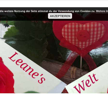
die weitere Nutzung der Seite stimmst du der Verwendung von Cookies zu.
Weitere I
AKZEPTIEREN