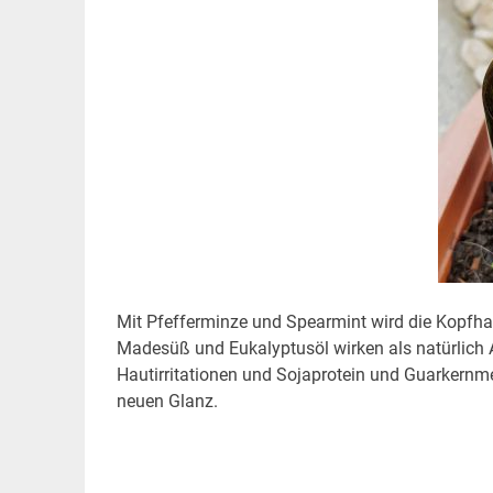
Mit Pfefferminze und Spearmint wird die Kopfhaut 
Madesüß und Eukalyptusöl wirken als natürlich 
Hautirritationen und Sojaprotein und Guarkernm
neuen Glanz.