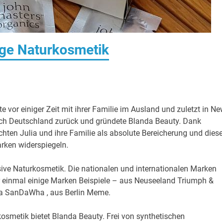
ige Naturkosmetik
bte vor einiger Zeit mit ihrer Familie im Ausland und zuletzt in N
nach Deutschland zurück und gründete Blanda Beauty. Dank
ten Julia und ihre Familie als absolute Bereicherung und dies
arken widerspiegeln.
usive Naturkosmetik. Die nationalen und internationalen Marken
ier einmal einige Marken Beispiele – aus Neuseeland Triumph &
rea SanDaWha , aus Berlin Meme.
osmetik bietet Blanda Beauty. Frei von synthetischen