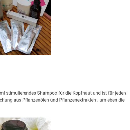
ml stimulierendes Shampoo für die Kopfhaut und ist für jeden
ischung aus Pflanzenölen und Pflanzenextrakten . um eben die