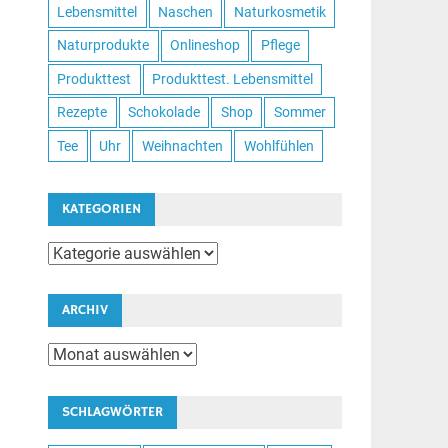
Lebensmittel
Naschen
Naturkosmetik
Naturprodukte
Onlineshop
Pflege
Produkttest
Produkttest. Lebensmittel
Rezepte
Schokolade
Shop
Sommer
Tee
Uhr
Weihnachten
Wohlfühlen
KATEGORIEN
Kategorien
ARCHIV
Archiv
SCHLAGWÖRTER