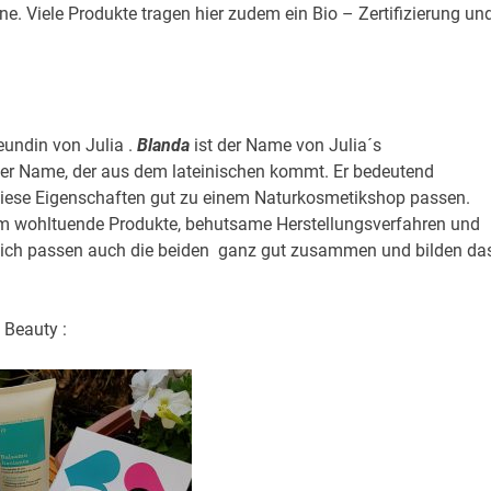
one. Viele Produkte tragen hier zudem ein Bio – Zertifizierung un
undin von Julia .
Blanda
ist der Name von Julia´s
cher Name, der aus dem lateinischen kommt. Er bedeutend
 diese Eigenschaften gut zu einem Naturkosmetikshop passen.
 um wohltuende Produkte, behutsame Herstellungsverfahren und
lich passen auch die beiden ganz gut zusammen und bilden da
 Beauty :