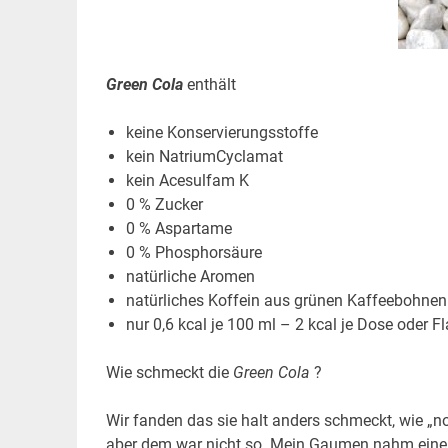
Green Cola
enthält
keine Konservierungsstoffe
kein NatriumCyclamat
kein Acesulfam K
0 % Zucker
0 % Aspartame
0 % Phosphorsäure
natürliche Aromen
natürliches Koffein aus grünen Kaffeebohnen
nur 0,6 kcal je 100 ml – 2 kcal je Dose oder Fl
Wie schmeckt die
Green Cola
?
Wir fanden das sie halt anders schmeckt, wie „
aber dem war nicht so. Mein Gaumen nahm einen