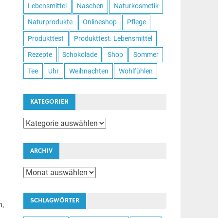
Lebensmittel
Naschen
Naturkosmetik
Naturprodukte
Onlineshop
Pflege
Produkttest
Produkttest. Lebensmittel
Rezepte
Schokolade
Shop
Sommer
Tee
Uhr
Weihnachten
Wohlfühlen
KATEGORIEN
Kategorien
ARCHIV
Archiv
SCHLAGWÖRTER
n,