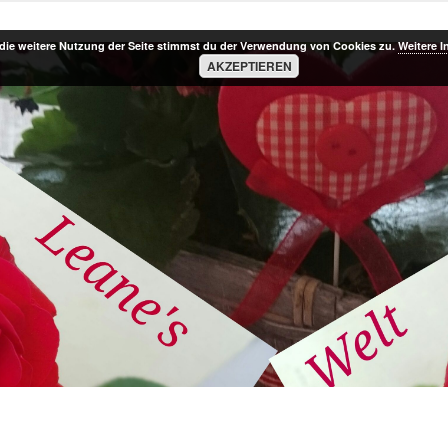
die weitere Nutzung der Seite stimmst du der Verwendung von Cookies zu.
Weitere I
AKZEPTIEREN