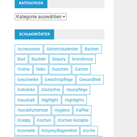
KATEGORIEN
Kategorien
SCHLAGWÖRTER
Accessoires
Adventskalender
Backen
Bad
Basteln
Beauty
brandnooz
Creme
Deko
Duschen
Garten
Geschenke
Gesichtspflege
Gesundheit
Getränke
Glutenfrei
Haarpflege
Haushalt
Highlight
Highlights
Hundefuttertest
Hygiene
Kaffee
Kneipp
Kochen
Kochen Rezepte
Kosmetik
Körperpflegemittel
Küche