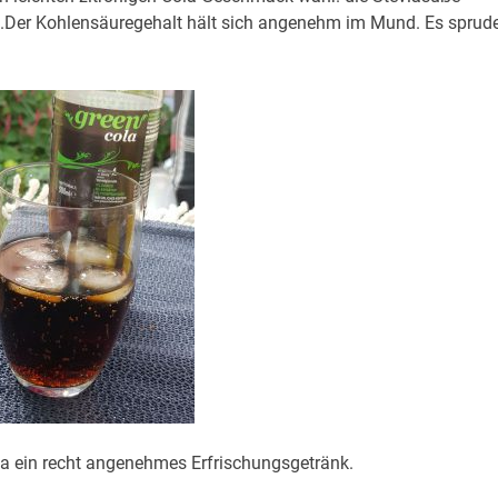
Der Kohlensäuregehalt hält sich angenehm im Mund. Es sprude
ola ein recht angenehmes Erfrischungsgetränk.