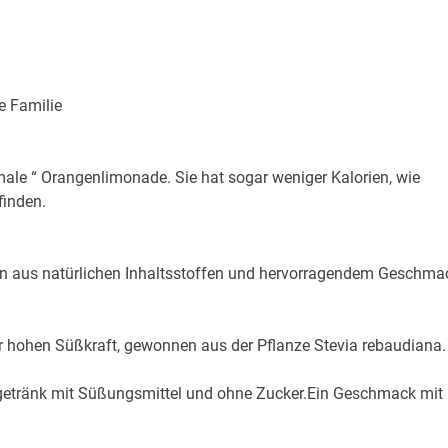
e Familie
ale “ Orangenlimonade. Sie hat sogar weniger Kalorien, wie
finden.
n aus natürlichen Inhaltsstoffen und hervorragendem Geschma
ner hohen Süßkraft, gewonnen aus der Pflanze Stevia rebaudiana.
sgetränk mit Süßungsmittel und ohne Zucker.Ein Geschmack mit