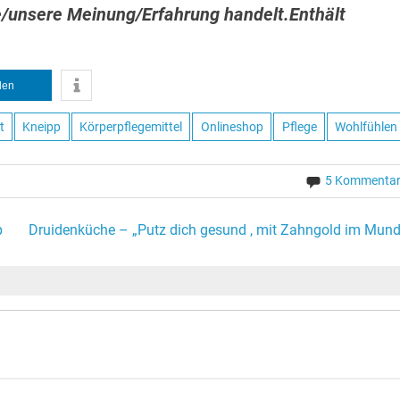
e/unsere Meinung/Erfahrung handelt.Enthält
ilen
t
Kneipp
Körperpflegemittel
Onlineshop
Pflege
Wohlfühlen
5 Kommenta
p
Druidenküche – „Putz dich gesund , mit Zahngold im Mund