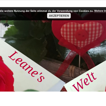
die weitere Nutzung der Seite stimmst du der Verwendung von Cookies zu.
Weitere I
AKZEPTIEREN