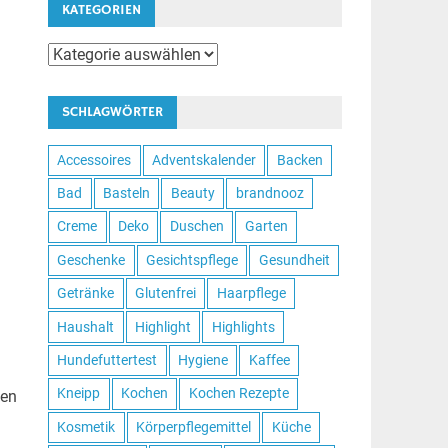
KATEGORIEN
Kategorien
SCHLAGWÖRTER
Accessoires
Adventskalender
Backen
Bad
Basteln
Beauty
brandnooz
Creme
Deko
Duschen
Garten
Geschenke
Gesichtspflege
Gesundheit
Getränke
Glutenfrei
Haarpflege
Haushalt
Highlight
Highlights
Hundefuttertest
Hygiene
Kaffee
Kneipp
Kochen
Kochen Rezepte
ken
Kosmetik
Körperpflegemittel
Küche