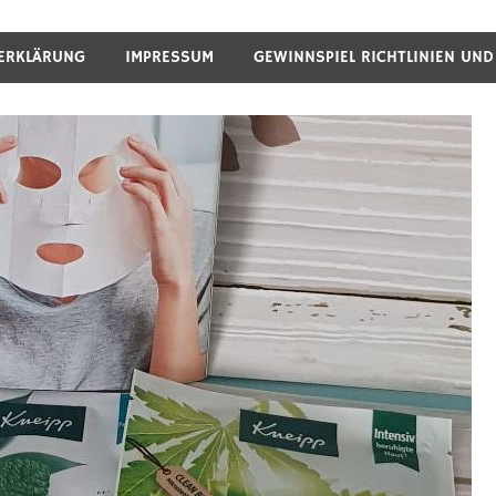
ERKLÄRUNG
IMPRESSUM
GEWINNSPIEL RICHTLINIEN UN