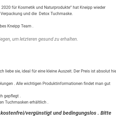
2020 für Kosmetik und Naturprodukte“ hat Kneipp wieder
e Verpackung und die Detox Tuchmaske.
bes Kneipp Team .
legen, um letzteren gesund zu
erhalten.
ebe sie, ideal für eine kleine Auszeit. Der Preis ist absolut hie
lungen . Alle wichtigen Produktinformationen findet man gut
h gepflegt .
en Tuchmasken erhältlich .
 kostenfrei/vergünstigt und bedingungslos . Bitte