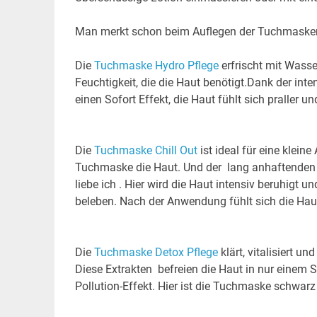
Man merkt schon beim Auflegen der Tuchmaske
Die
Tuchmaske Hydro Pflege
erfrischt mit Wasse
Feuchtigkeit, die die Haut benötigt.Dank der int
einen Sofort Effekt, die Haut fühlt sich praller u
Die
Tuchmaske Chill Out
ist ideal für eine klein
Tuchmaske die Haut. Und der lang anhaftenden P
liebe ich . Hier wird die Haut intensiv beruhig
beleben. Nach der Anwendung fühlt sich die Hau
Die
Tuchmaske Detox Pflege
klärt, vitalisiert u
Diese Extrakten befreien die Haut in nur einem 
Pollution-Effekt. Hier ist die Tuchmaske schwarz 