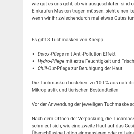
wie gut es uns geht, ob wir ausgeschlafen sind 
Einkaufen Masken tragen müssen, sieht einen kei
wenn wir ihr zwischendurch mal etwas Gutes tun
Es gibt 3 Tuchmasken von Kneipp
Detox-Pflege
mit Anti-Pollution Effekt
Hydro-Pflege
mit extra Feuchtigkeit und Frisc
Chill-Out
-Pflege zur Beruhigung der Haut
Die Tuchmasken bestehen zu 100 % aus natürlich
Mikroplastik und tierischen Bestandteilen.
Vor der Anwendung der jeweiligen Tuchmaske soll
Nach dem Öffnen der Verpackung, die Tuchmaske
schmiegt sich, wie eine zweite Haut auf das Ges
Überschüssige Lotion einmassieren oder mit ei