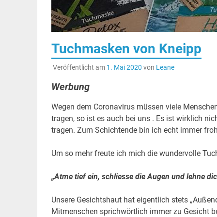
Tuchmasken von Kneipp
Veröffentlicht am
1. Mai 2020
von
Leane
Werbung
Wegen dem Coronavirus müssen viele Menschen 
tragen, so ist es auch bei uns . Es ist wirklich n
tragen. Zum Schichtende bin ich echt immer froh
Um so mehr freute ich mich die wundervolle Tuc
„Atme tief ein, schliesse die Augen und lehne dic
Unsere Gesichtshaut hat eigentlich stets „Außendi
Mitmenschen sprichwörtlich immer zu Gesicht b