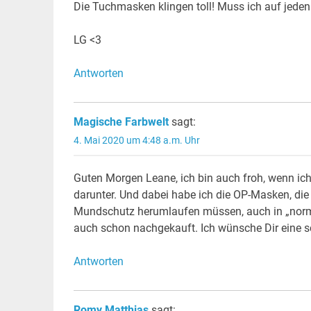
Die Tuchmasken klingen toll! Muss ich auf jeden
LG <3
Antworten
Magische Farbwelt
sagt:
4. Mai 2020 um 4:48 a.m. Uhr
Guten Morgen Leane, ich bin auch froh, wenn ic
darunter. Und dabei habe ich die OP-Masken, die 
Mundschutz herumlaufen müssen, auch in „normal
auch schon nachgekauft. Ich wünsche Dir eine 
Antworten
Romy Matthias
sagt: