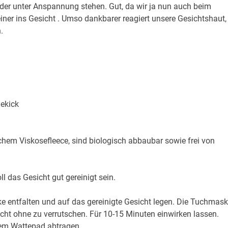
oder unter Anspannung stehen. Gut, da wir ja nun auch beim
ner ins Gesicht . Umso dankbarer reagiert unsere Gesichtshaut,
.
hekick
em Viskosefleece, sind biologisch abbaubar sowie frei von
 das Gesicht gut gereinigt sein.
 entfalten und auf das gereinigte Gesicht legen. Die Tuchmas
icht ohne zu verrutschen. Für 10-15 Minuten einwirken lassen.
nem Wattepad abtragen.