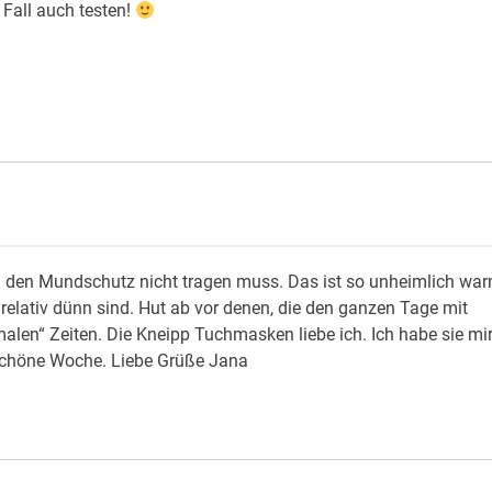
 Fall auch testen!
h den Mundschutz nicht tragen muss. Das ist so unheimlich wa
relativ dünn sind. Hut ab vor denen, die den ganzen Tage mit
en“ Zeiten. Die Kneipp Tuchmasken liebe ich. Ich habe sie mi
schöne Woche. Liebe Grüße Jana