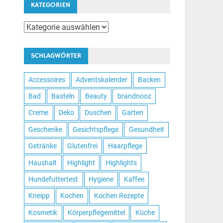
KATEGORIEN
Kategorien
SCHLAGWÖRTER
Accessoires
Adventskalender
Backen
Bad
Basteln
Beauty
brandnooz
Creme
Deko
Duschen
Garten
Geschenke
Gesichtspflege
Gesundheit
Getränke
Glutenfrei
Haarpflege
Haushalt
Highlight
Highlights
Hundefuttertest
Hygiene
Kaffee
Kneipp
Kochen
Kochen Rezepte
Kosmetik
Körperpflegemittel
Küche