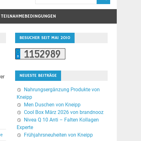
D TEILNAHMEBEDINGUNGEN
BESUCHER SEIT MAI 2010
NEUESTE BEITRÄGE
er
Nahrungsergänzung Produkte von
Kneipp
Men Duschen von Kneipp
Cool Box März 2026 von brandnooz
Nivea Q 10 Anti – Falten Kollagen
Experte
Frühjahrsneuheiten von Kneipp
re