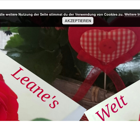
die weitere Nutzung der Seite stimmst du der Verwendung von Cookies zu.
Weitere I
AKZEPTIEREN