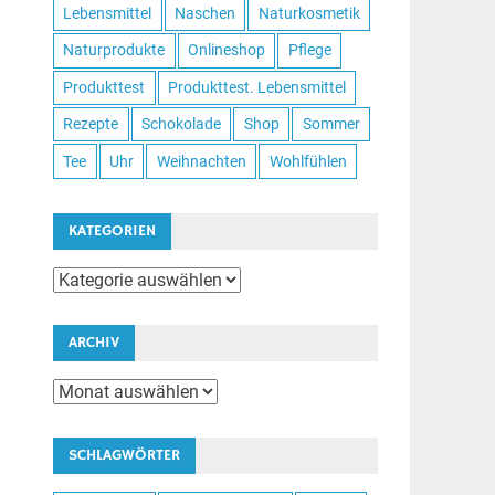
Lebensmittel
Naschen
Naturkosmetik
Naturprodukte
Onlineshop
Pflege
Produkttest
Produkttest. Lebensmittel
Rezepte
Schokolade
Shop
Sommer
Tee
Uhr
Weihnachten
Wohlfühlen
KATEGORIEN
Kategorien
ARCHIV
Archiv
SCHLAGWÖRTER