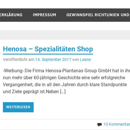
ERKLÄRUNG
IMPRESSUM
GEWINNSPIEL RICHTLINIEN UN
Henosa – Spezialitäten Shop
Veröffentlicht am
14. September 2017
von
Leane
-Werbung- Die Firma Henosa-Plantanas Group GmbH hat in ihr
nun mehr über 60-jährigen Geschichte eine sehr erfolgreiche
Vergangenheit, die in all den Jahren durch klare Standpunkte
und Ziele geprägt ist.Neben […]
WEITERLESEN
10 Kommenta