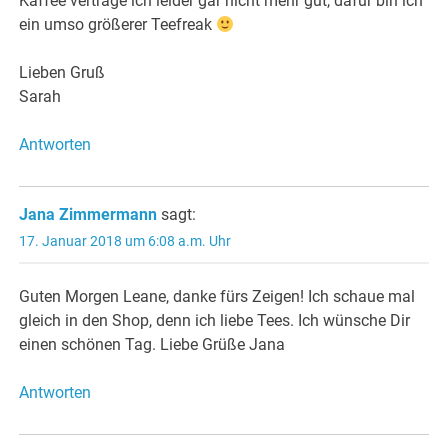
Kaffee vertrage ich leider gar nicht mehr gut, dafür bin ich
ein umso größerer Teefreak
Lieben Gruß
Sarah
Antworten
Jana Zimmermann
sagt:
17. Januar 2018 um 6:08 a.m. Uhr
Guten Morgen Leane, danke fürs Zeigen! Ich schaue mal
gleich in den Shop, denn ich liebe Tees. Ich wünsche Dir
einen schönen Tag. Liebe Grüße Jana
Antworten