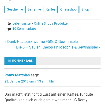
Geschenke
Getränke
Kaffee
Onlineshop
Shop
Lebensmittel
/
Online Shop
/
Produkte
10 Kommentare
Beitragsnavigation
« Dank Heatpaxx warme Füße & Gewinnspiel
Die 5 – Säulen Kneipp Philosophie & Gewinnspiel »
10 KOMMENTARE
Romy Matthias
sagt:
23. Januar 2018 um 7:13 a.m. Uhr
Das macht jetzt richtig Lust auf einen Kaffee, für gute
Qualität zahle ich auch gern etwas mehr. LG Romy