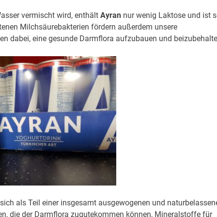
Wasser vermischt wird, enthält
Ayran
nur wenig Laktose und ist 
altenen Milchsäurebakterien fördern außerdem unsere
fen dabei, eine gesunde Darmflora aufzubauen und beizubehalte
s sich als Teil einer insgesamt ausgewogenen und naturbelassen
rien, die der Darmflora zugutekommen können, Mineralstoffe für