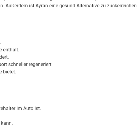
n. Außerdem ist Ayran eine gesund Alternative zu zuckerreichen
.
 enthält.
dert.
t schneller regeneriert.
 bietet.
ehalter im Auto ist.
 kann.