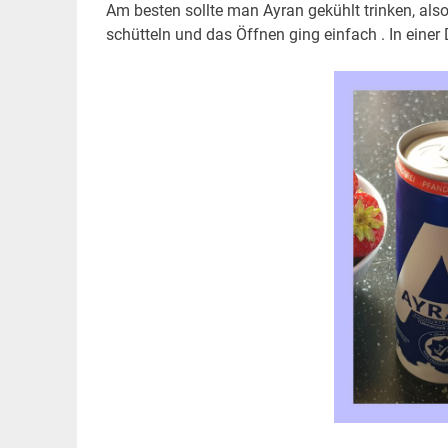
Am besten sollte man Ayran gekühlt trinken, als
schütteln und das Öffnen ging einfach . In eine