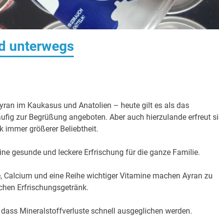
nd unterwegs
yran im Kaukasus und Anatolien – heute gilt es als das
äufig zur Begrüßung angeboten. Aber auch hierzulande erfreut s
 immer größerer Beliebtheit.
eine gesunde und leckere Erfrischung für die ganze Familie.
ne, Calcium und eine Reihe wichtiger Vitamine machen Ayran zu
hen Erfrischungsgetränk.
 dass Mineralstoffverluste schnell ausgeglichen werden.