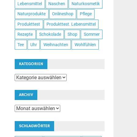
Lebensmittel
Naschen
Naturkosmetik
Naturprodukte
Onlineshop
Pflege
Produkttest
Produkttest. Lebensmittel
Rezepte
Schokolade
Shop
Sommer
Tee
Uhr
Weihnachten
Wohlfühlen
KATEGORIEN
Kategorien
ARCHIV
Archiv
SCHLAGWÖRTER