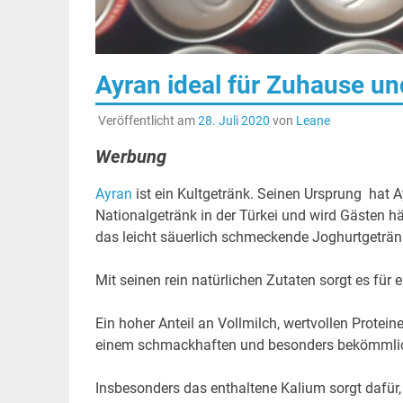
Ayran ideal für Zuhause u
Veröffentlicht am
28. Juli 2020
von
Leane
Werbung
Ayran
ist ein Kultgetränk. Seinen Ursprung hat A
Nationalgetränk in der Türkei und wird Gästen h
das leicht säuerlich schmeckende Joghurtgetränk
Mit seinen rein natürlichen Zutaten sorgt es für 
Ein hoher Anteil an Vollmilch, wertvollen Protei
einem schmackhaften und besonders bekömmlic
Insbesonders das enthaltene Kalium sorgt dafür,