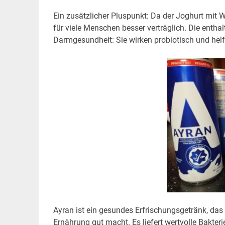
Ein zusätzlicher Pluspunkt: Da der Joghurt mit 
für viele Menschen besser verträglich. Die enth
Darmgesundheit: Sie wirken probiotisch und hel
Ayran ist ein gesundes Erfrischungsgetränk, da
Ernährung gut macht. Es liefert wertvolle Bakte