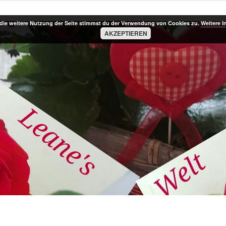
die weitere Nutzung der Seite stimmst du der Verwendung von Cookies zu.
Weitere I
AKZEPTIEREN